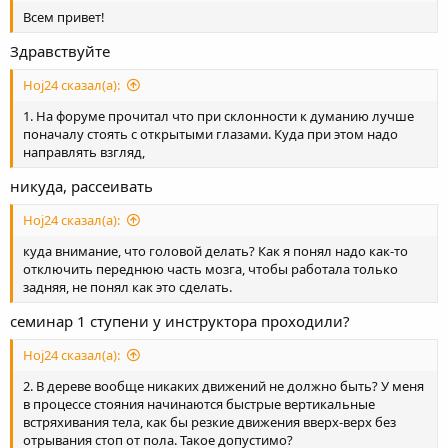
Всем привет!
Здравствуйте
Hoj24 сказал(а):
1. На форуме прочитал что при склонности к думанию лучше
поначалу стоять с открытыми глазами. Куда при этом надо
направлять взгляд,
никуда, рассеивать
Hoj24 сказал(а):
куда внимание, что головой делать? Как я понял надо как-то
отключить переднюю часть мозга, чтобы работала только
задняя, не понял как это сделать.
семинар 1 ступени у инструктора проходили?
Hoj24 сказал(а):
2. В дереве вообще никаких движений не должно быть? У меня
в процессе стояния начинаются быстрые вертикальные
встряхивания тела, как бы резкие движения вверх-верх без
отрывания стоп от пола. Такое допустимо?