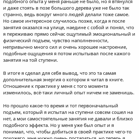
подобного опыта у меня раньше не было, но я втянулся
и даже стоять в позе большого дерева уже не было так
странно, ведь вокруг много людей делали тоже самое.
Но самое интересное случилось позже, когда я после
занятия оказался на улице, наедине с собой и понял, что
я переживаю прямо сейчас ощутимый эмоциональный и
физический подъем, чувство наполненности,
непривычно много сил и очень хорошее настроение,
подобные ощущения я потом испытывал после кажого
занятия на той ступени.
В итоге я сделал для себя вывод, что это та самая
дополнительная энергия о котором я читал в книге.
Отношение к практике у меня с того момента
изменилось, всё-таки личный опыт ничем не заменишь.
Но прошло какое-то время и тот первоначальный
подъем, который я испытал на ступени совсем сошел на
нет, а мои самостоятельные занятия не давали и близко
подобного эффекта. Но у меня уже был опыт и я
понимал, что, чтобы добиться в своей практике чего-то
похожего, мне нужно очень постараться, но теперь я