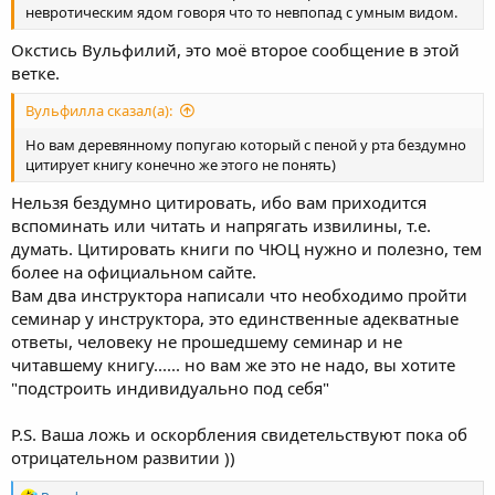
невротическим ядом говоря что то невпопад с умным видом.
Окстись Вульфилий, это моё второе сообщение в этой
ветке.
Вульфилла сказал(а):
Но вам деревянному попугаю который с пеной у рта бездумно
цитирует книгу конечно же этого не понять)
Нельзя бездумно цитировать, ибо вам приходится
вспоминать или читать и напрягать извилины, т.е.
думать. Цитировать книги по ЧЮЦ нужно и полезно, тем
более на официальном сайте.
Вам два инструктора написали что необходимо пройти
семинар у инструктора, это единственные адекватные
ответы, человеку не прошедшему семинар и не
читавшему книгу...... но вам же это не надо, вы хотите
"подстроить индивидуально под себя"
P.S. Ваша ложь и оскорбления свидетельствуют пока об
отрицательном развитии ))