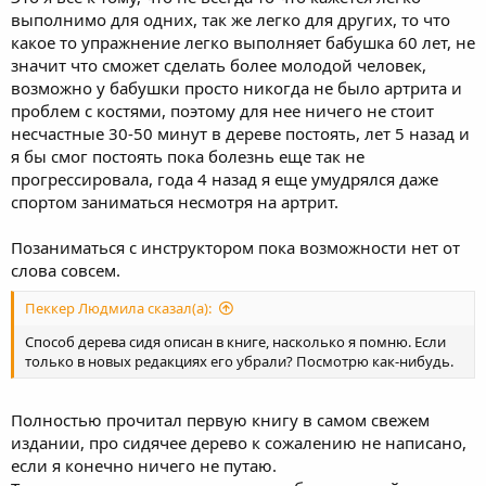
выполнимо для одних, так же легко для других, то что
какое то упражнение легко выполняет бабушка 60 лет, не
значит что сможет сделать более молодой человек,
возможно у бабушки просто никогда не было артрита и
проблем с костями, поэтому для нее ничего не стоит
несчастные 30-50 минут в дереве постоять, лет 5 назад и
я бы смог постоять пока болезнь еще так не
прогрессировала, года 4 назад я еще умудрялся даже
спортом заниматься несмотря на артрит.
Позаниматься с инструктором пока возможности нет от
слова совсем.
Пеккер Людмила сказал(а):
Способ дерева сидя описан в книге, насколько я помню. Если
только в новых редакциях его убрали? Посмотрю как-нибудь.
Полностью прочитал первую книгу в самом свежем
издании, про сидячее дерево к сожалению не написано,
если я конечно ничего не путаю.