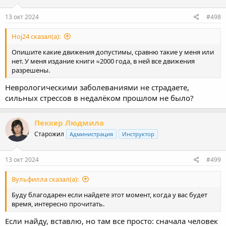
13 окт 2024
#498
Hoj24 сказал(а):
Опишите какие движения допустимы, сравню такие у меня или
нет. У меня издание книги ≈2000 года, в ней все движения
разрешены.
Неврологическими заболеваниями не страдаете,
сильных стрессов в недалёком прошлом не было?
Пеккер Людмила
Старожил
Администрация
Инструктор
13 окт 2024
#499
Вульфилла сказал(а):
Буду благодарен если найдете этот момент, когда у вас будет
время, интересно прочитать.
Если найду, вставлю, но там все просто: сначала человек