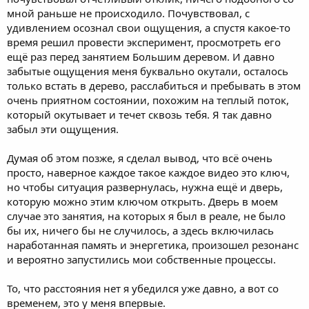
мной раньше не происходило. Почувствовал, с
удивлением осознал свои ощущения, а спустя какое-то
время решил провести эксперимент, просмотреть его
ещё раз перед занятием Большим деревом. И давно
забытые ощущения меня буквально окутали, осталось
только встать в дерево, расслабиться и пребывать в этом
очень приятном состоянии, похожим на теплый поток,
который окутывает и течет сквозь тебя. Я так давно
забыл эти ощущения.
Думая об этом позже, я сделал вывод, что всё очень
просто, наверное каждое такое каждое видео это ключ,
но чтобы ситуация развернулась, нужна ещё и дверь,
которую можно этим ключом открыть. Дверь в моем
случае это занятия, на которых я был в реале, не было
бы их, ничего бы не случилось, а здесь включилась
наработанная память и энергетика, произошел резонанс
и вероятно запустились мои собственные процессы.
То, что расстояния нет я убедился уже давно, а вот со
временем, это у меня впервые.