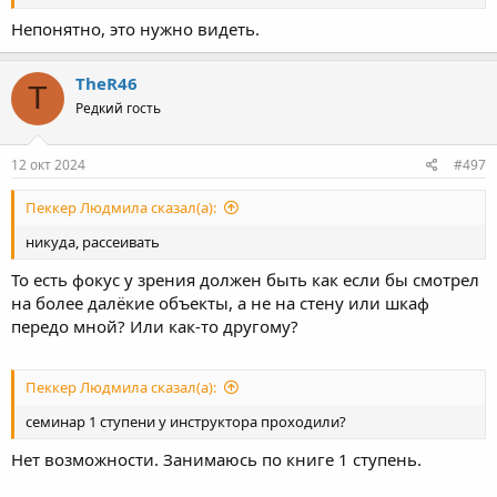
Непонятно, это нужно видеть.
TheR46
T
Редкий гость
12 окт 2024
#497
Пеккер Людмила сказал(а):
никуда, рассеивать
То есть фокус у зрения должен быть как если бы смотрел
на более далёкие объекты, а не на стену или шкаф
передо мной? Или как-то другому?
Пеккер Людмила сказал(а):
семинар 1 ступени у инструктора проходили?
Нет возможности. Занимаюсь по книге 1 ступень.