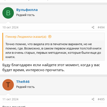
Вульфилла
В
Редкий гость
10 окт 2024
#494
Пеккер Людмила сказал(а):
Точно помню, что видела это в печатном варианте, но не
помню, где. Возможно, в самом первом издании толстой книги
или в очень старых, первых методичках, которые были еще до
книги.
Буду благодарен если найдете этот момент, когда у вас
будет время, интересно прочитать.
TheR46
T
Редкий гость
11 окт 2024
#495
Всем привет!