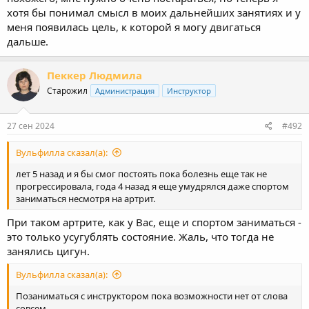
хотя бы понимал смысл в моих дальнейших занятиях и у
меня появилась цель, к которой я могу двигаться
дальше.
Пеккер Людмила
Старожил
Администрация
Инструктор
27 сен 2024
#492
Вульфилла сказал(а):
лет 5 назад и я бы смог постоять пока болезнь еще так не
прогрессировала, года 4 назад я еще умудрялся даже спортом
заниматься несмотря на артрит.
При таком артрите, как у Вас, еще и спортом заниматься -
это только усугублять состояние. Жаль, что тогда не
занялись цигун.
Вульфилла сказал(а):
Позаниматься с инструктором пока возможности нет от слова
совсем.