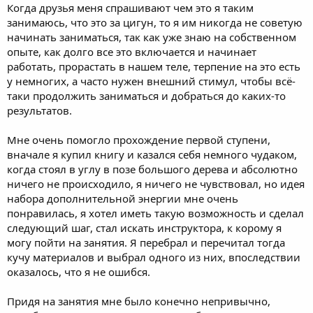
Когда друзья меня спрашивают чем это я таким
занимаюсь, что это за цигун, то я им никогда не советую
начинать заниматься, так как уже знаю на собственном
опыте, как долго все это включается и начинает
работать, прорастать в нашем теле, терпение на это есть
у немногих, а часто нужен внешний стимул, чтобы всё-
таки продолжить заниматься и добраться до каких-то
результатов.
Мне очень помогло прохождение первой ступени,
вначале я купил книгу и казался себя немного чудаком,
когда стоял в углу в позе большого дерева и абсолютно
ничего не происходило, я ничего не чувствовал, но идея
набора дополнительной энергии мне очень
понравилась, я хотел иметь такую возможность и сделал
следующий шаг, стал искать инструктора, к корому я
могу пойти на занятия. Я перебрал и перечитал тогда
кучу материалов и выбрал одного из них, впоследствии
оказалось, что я не ошибся.
Придя на занятия мне было конечно непривычно,