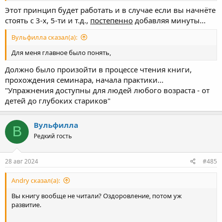
Этот принцип будет работать и в случае если вы начнёте
стоять с 3-х, 5-ти и т.д.,
постепенно
добавляя минуты...
Вульфилла сказал(а):
Для меня главное было понять,
Должно было произойти в процессе чтения книги,
прохождения семинара, начала практики...
"Упражнения доступны для людей любого возраста - от
детей до глубоких стариков"
Вульфилла
В
Редкий гость
28 авг 2024
#485
Andry сказал(а):
Вы книгу вообще не читали? Оздоровление, потом уж
развитие.