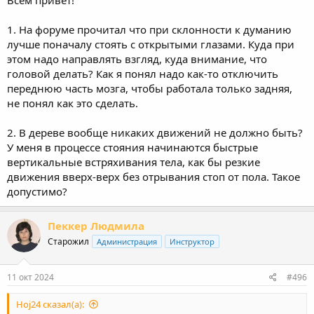
1. На форуме прочитал что при склонности к думанию
лучше поначалу стоять с открытыми глазами. Куда при
этом надо направлять взгляд, куда внимание, что
головой делать? Как я понял надо как-то отключить
переднюю часть мозга, чтобы работала только задняя,
не понял как это сделать.
2. В дереве вообще никаких движений не должно быть?
У меня в процессе стояния начинаются быстрые
вертикальные встряхивания тела, как бы резкие
движения вверх-верх без отрывания стоп от пола. Такое
допустимо?
Пеккер Людмила
Старожил
Администрация
Инструктор
11 окт 2024
#496
Hoj24 сказал(а):