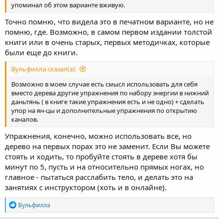
упоминал об этом варианте вживую.
Точно помню, что видела это в печатном варианте, но не
помню, где. Возможно, в самом первом издании толстой
книги или в очень старых, первых методичках, которые
были еще до книги.
Вульфилла сказал(а):
Возможно в моем случае есть смысл использовать для себя
вместо дерева другие упражнения по набору энергии в нижний
даньтянь ( в книге такие упражнения есть и не одно) + сделать
упор на ян-цы и дополнительные упражнения по открытию
каналов.
Упражнения, конечно, можно использовать все, но
дерево на первых порах это не заменит. Если Вы можете
стоять и ходить, то пробуйте стоять в дереве хотя бы
минут по 5, пусть и на относительно прямых ногах, но
главное - пытаться расслабить тело, и делать это на
занятиях с инструктором (хоть и в онлайне).
R
Вульфилла
e