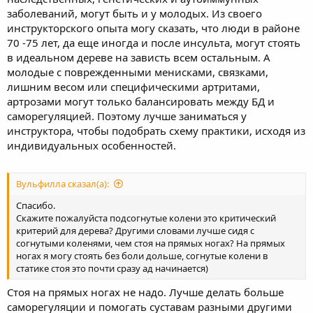
заболеваний, могут быть и у молодых. Из своего
инструкторского опыта могу сказать, что люди в районе
70 -75 лет, да еще иногда и после инсульта, могут стоять
в идеальном дереве на зависть всем остальным. А
молодые с поврежденными менисками, связками,
лишним весом или специфическими артритами,
артрозами могут только балансировать между БД и
саморегуляцией. Поэтому лучше заниматься у
инструктора, чтобы подобрать схему практики, исходя из
индивидуальных особенностей.
Вульфилла сказал(а):
Спасибо.
Скажите пожалуйста подсогнутые колени это критический
критерий для дерева? Другими словами лучше сидя с
согнутыми коленями, чем стоя на прямых ногах? На прямых
ногах я могу стоять без боли дольше, согнутые колени в
статике стоя это почти сразу ад начинается)
Стоя на прямых ногах не надо. Лучше делать больше
саморегуляции и помогать суставам разными другими