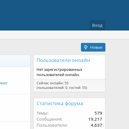
Вход
Новые
Пользователи онлайн
Нет зарегистрированных
пользователей онлайн.
иног
Сейчас онлайн: 55
(пользователей: 0, гостей: 55)
Статистика форума
Темы
579
Сообщения
19.217
Пользователи
4.637