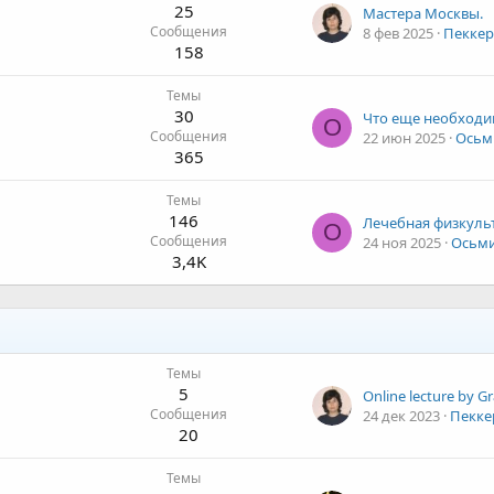
25
Мастера Москвы.
Сообщения
8 фев 2025
Пекке
158
Темы
30
О
Сообщения
22 июн 2025
Осьм
365
Темы
146
Лечебная физкуль
О
Сообщения
24 ноя 2025
Осьм
3,4K
Темы
5
Сообщения
24 дек 2023
Пекке
20
Темы