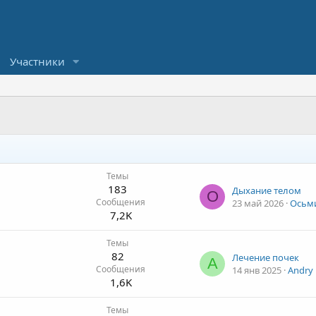
Участники
Темы
183
Дыхание телом
О
Сообщения
23 май 2026
Осьм
7,2K
Темы
82
Лечение почек
A
Сообщения
14 янв 2025
Andry
1,6K
Темы