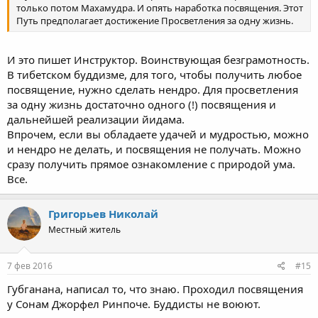
только потом Махамудра. И опять наработка посвящения. Этот
Путь предполагает достижение Просветления за одну жизнь.
И это пишет Инструктор. Воинствующая безграмотность.
В тибетском буддизме, для того, чтобы получить любое
посвящение, нужно сделать нендро. Для просветления
за одну жизнь достаточно одного (!) посвящения и
дальнейшей реализации йидама.
Впрочем, если вы обладаете удачей и мудростью, можно
и нендро не делать, и посвящения не получать. Можно
сразу получить прямое ознакомление с природой ума.
Все.
Григорьев Николай
Местный житель
7 фев 2016
#15
Губганана, написал то, что знаю. Проходил посвящения
у Сонам Джорфел Ринпоче. Буддисты не воюют.