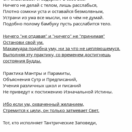
Ничего не делай с телом, лишь расслабься,
Плотно сомкни уста и оставайся безмолвным,
Устрани из ума все мысли, ни о чём не думай.
Подобно полому бамбуку пусть расслабится тело.
Ничего "не отдавая" и "ничего" не "принимая"
Останови свой ум.
Махамудра подобна уму, ни за что не цепляющемуся.
Выполняя эту практику, со временем достигнешь
состояния Будды.
Практика Мантры и Парамиты,
Объяснения Сутр и Предписаний,
Учения различных школ и писаний
Не приведут к постижению Изначальной Истины.
Ибо если ум, охваченный желанием,
Стремится к цели, он только затмевает Свет.
Тот, кто исполняет Тантрические Заповеди,