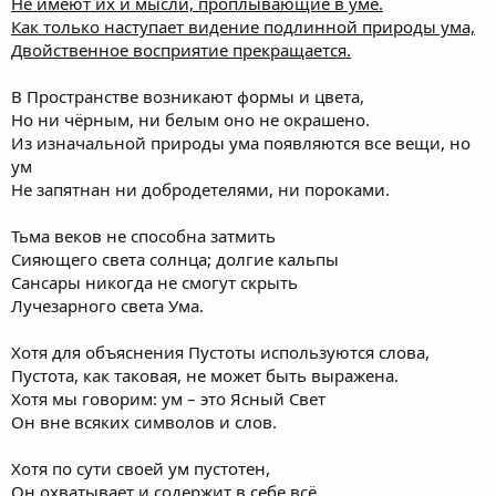
Не имеют их и мысли, проплывающие в уме.
Как только наступает видение подлинной природы ума,
Двойственное восприятие прекращается.
В Пространстве возникают формы и цвета,
Но ни чёрным, ни белым оно не окрашено.
Из изначальной природы ума появляются все вещи, но
ум
Не запятнан ни добродетелями, ни пороками.
Тьма веков не способна затмить
Сияющего света солнца; долгие кальпы
Сансары никогда не смогут скрыть
Лучезарного света Ума.
Хотя для объяснения Пустоты используются слова,
Пустота, как таковая, не может быть выражена.
Хотя мы говорим: ум – это Ясный Свет
Он вне всяких символов и слов.
Хотя по сути своей ум пустотен,
Он охватывает и содержит в себе всё.