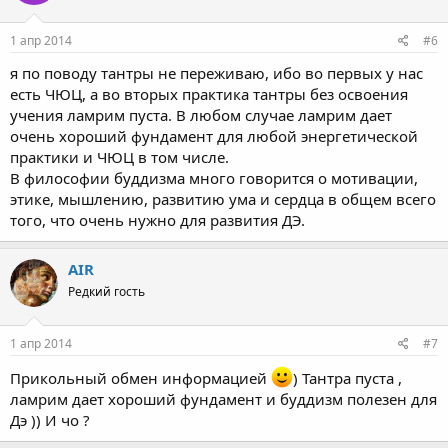
1 апр 2014
#6
я по поводу тантры не переживаю, ибо во первых у нас
есть ЧЮЦ, а во вторых практика тантры без освоения
учения ламрим пуста. В любом случае ламрим дает
очень хороший фундамент для любой энергетической
практики и ЧЮЦ в том числе.
В философии буддизма много говорится о мотивации,
этике, мышлению, развитию ума и сердца в общем всего
того, что очень нужно для развития ДЭ.
АIR
Редкий гость
1 апр 2014
#7
Прикольный обмен информацией
) Тантра пуста ,
ламрим дает хороший фундамент и буддизм полезен для
Дэ )) И чо ?