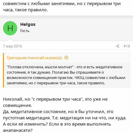
совместим с любыми занятиями, но с перерывом три
часа, такое правило.
Helgos
H
Гость
7 мар 2016
#18
Григорьев Николай сказал(а):
"Голова отключена, мысли молчат" - это и есть медитативное
состояние, я так думаю. Полагаю Вы спрашиваете о
возможности совмещения практик. ЧЮЦ совместим с любыми
занятиями, но с перерывом три часа, такое правило.
Николай, но "с перерывом три часа", это уже не
совмещение.
Да, медитативное состояние, но я бы уточнил, это
пустотная медитация. Т.е. медитация ни на что, ни куда.
А если её изменить? Если в это время выполнять
анапанасати?