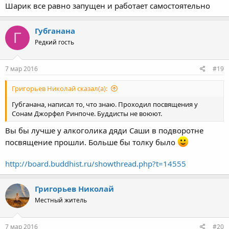
Шарик все равно запущен и работает самостоятельно
Губганана
Г
Редкий гость
7 мар 2016
#19
Григорьев Николай сказал(а):
Губганана, написал то, что знаю. Проходил посвящения у
Сонам Джорфел Ринпоче. Буддисты не воюют.
Вы бы лучше у алкоголика дяди Саши в подворотне
посвящение прошли. Больше бы толку было
http://board.buddhist.ru/showthread.php?t=14555
Григорьев Николай
Местный житель
7 мар 2016
#20