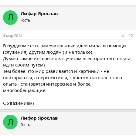
Лифар Ярослав
Л
Гость
4 мар 2014
#2
В буддизме есть замечательные идеи мира, и помощи
(служения) другим людям (и не только).
Думаю самое интересное, с учетом всестороннего опыта,
идти своим путем)
Тем более что мир развивается и картинки - не
повторяются, а перспективы, с учетом накопленного
опыта - становятся интереснее и более
многообещающие.
С Уважением)
Лифар Ярослав
Л
Гость