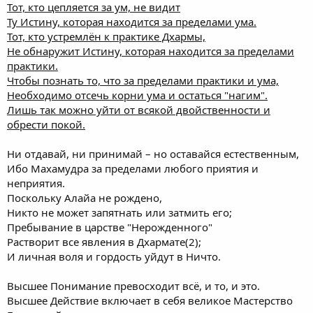
Тот, кто цепляется за ум, не видит
Ту Истину, которая находится за пределами ума.
Тот, кто устремлён к практике Дхармы,
Не обнаружит Истину, которая находится за пределами
практики.
Чтобы познать то, что за пределами практики и ума,
Необходимо отсечь корни ума и остаться "нагим".
Лишь так можно уйти от всякой двойственности и
обрести покой.
Ни отдавай, ни принимай – но оставайся естественным,
Ибо Махамудра за пределами любого приятия и
неприятия.
Поскольку Алайа не рождено,
Никто не может запятнать или затмить его;
Пребывание в царстве "Нерожденного"
Растворит все явления в Дхармате(2);
И личная воля и гордость уйдут в Ничто.
Высшее Понимание превосходит всё, и то, и это.
Высшее Действие включает в себя великое Мастерство