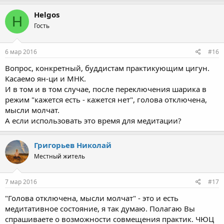
Helgos
H
Гость
6 мар 2016
#16
Вопрос, конкретный, буддистам практикующим цигун.
Касаемо ян-ци и МНК.
И в том и в том случае, после переключения шарика в
режим "кажется есть - кажется нет", голова отключена,
мысли молчат.
А если использовать это время для медитации?
Григорьев Николай
Местный житель
7 мар 2016
#17
"Голова отключена, мысли молчат" - это и есть
медитативное состояние, я так думаю. Полагаю Вы
спрашиваете о возможности совмещения практик. ЧЮЦ