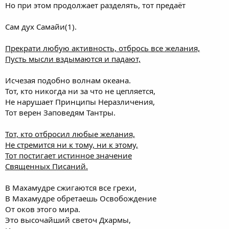
Но при этом продолжает разделять, тот предаёт
Сам дух Самайи(1).
Прекрати любую активность, отбрось все желания,
Пусть мысли вздымаются и падают,
Исчезая подобно волнам океана.
Тот, кто никогда ни за что не цепляется,
Не нарушает Принципы Неразличения,
Тот верен Заповедям Тантры.
Тот, кто отбросил любые желания,
Не стремится ни к тому, ни к этому,
Тот постигает истинное значение
Священных Писаний.
В Махамудре сжигаются все грехи,
В Махамудре обретаешь Освобождение
От оков этого мира.
Это высочайший светоч Дхармы,