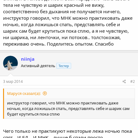
тела не чувствую и шарик красный не вижу,
соответственно без дыхания не получается ничего,
инструктор говорил, что МНК можно практиковать даже
ночью, когда ложишься спать, представлять себе и
шарик сам будет крутиться пока сплю, а я не чувствую,
ни шарика, ни ленточки, ни потоков.. толстокожая,
переживаю очень. Поделитесь опытом. Спасибо
niinja
Активный деятель
Тестер
3 мар 2014
#2
Маруся сказал(а):
инструктор говорил, что МНК можно практиковать даже
ночью, когда ложишься спать, представлять себе и шарик сам
будет крутиться пока сплю
Чего только не практикуют некоторые лежа ночью пока
спят... И БД... И МНК... лучше б спали просто...