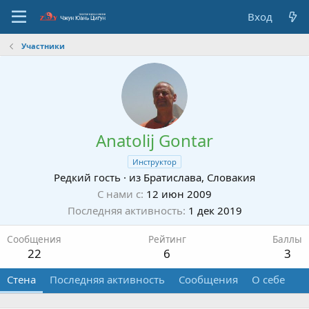
Вход
Участники
Anatolij Gontar
Инструктор
Редкий гость
·
из
Братислава, Словакия
С нами с
12 июн 2009
Последняя активность
1 дек 2019
Сообщения
Рейтинг
Баллы
22
6
3
Стена
Последняя активность
Сообщения
О себе