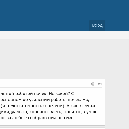
Вход
#1
вильной работой почек. Но какой? С
 основном об усилении работы почек. Но,
(и недостаточностью печени). А как в случае с
ивидуально, конечно, здесь, понятно, лучше
дарю за любые соображения по теме