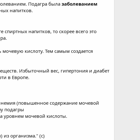
аболеванием. Подагра была
заболеванием
ных напитков.
е спиртных напитков, то скорее всего это
ра.
 мочевую кислоту. Тем самым создается
еществ. Избыточный вес, гипертония и диабет
ти в Европе.
уринемия (повышенное содержание мочевой
пу подагры
за уровнем мочевой кислоты.
из организма." (с)