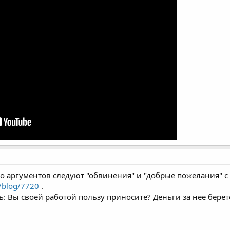
то аргументов следуют "обвинения" и "добрые пожелания" с
/blog/7720
.
ь: Вы своей работой пользу приносите? Деньги за нее берет