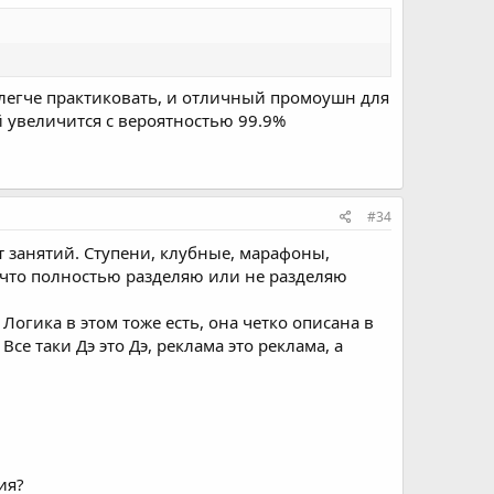
е легче практиковать, и отличный промоушн для
й увеличится с вероятностью 99.9%
#34
т занятий. Ступени, клубные, марафоны,
у что полностью разделяю или не разделяю
Логика в этом тоже есть, она четко описана в
се таки Дэ это Дэ, реклама это реклама, а
ия?