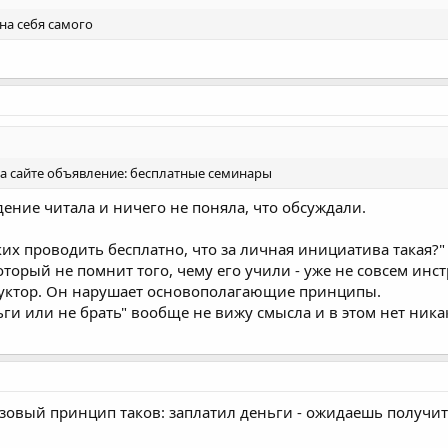
а себя самого
на сайте объявление: бесплатные семинары
ждение читала и ничего не поняла, что обсуждали.
ких проводить бесплатно, что за личная инициатива такая?"
оторый не помнит того, чему его учили - уже не совсем инс
труктор. Он нарушает основополагающие принципы.
ьги или не брать" вообще не вижу смысла и в этом нет ника
базовый принцип таков: заплатил деньги - ожидаешь получит