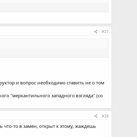
#27
труктор и вопрос необходимо ставить не о том
кого "меркантильного западного взгляда" (со
#28
ь что-то в замен, открыт к этому, жаждешь