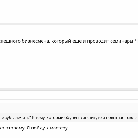
спешного бизнесмена, который еще и проводит семинары Ч
те зубы лечить? К тому, который обучен в институте и повышает свою
ко второму. Я пойду к мастеру.