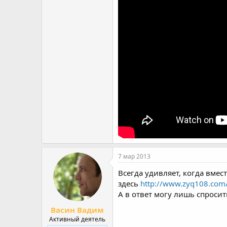
7 мар 2013
Всегда удивляет, когда вмес
здесь
http://www.zyq108.com
А в ответ могу лишь спросит
Васин Вадим
Активный деятель