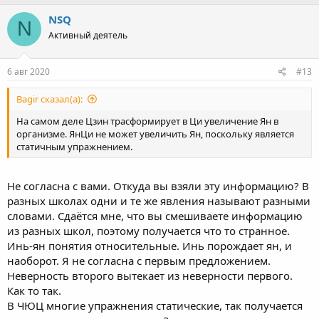
NSQ
N
Активный деятель
6 авг 2020
#13
Bagir сказал(а):
На самом деле Цзин трасформирует в Ци увеличение Ян в
организме. ЯнЦи не может увеличить Ян, поскольку является
статичным упражнением.
Не согласна с вами. Откуда вы взяли эту информацию? В
разных школах одни и те же явления называют разными
словами. Сдаётся мне, что вы смешиваете информацию
из разных школ, поэтому получается что то странное.
Инь-ян понятия относительные. Инь порождает ян, и
наоборот. Я не согласна с первым предложением.
Неверность второго вытекает из неверности первого.
Как то так.
В ЧЮЦ многие упражнения статические, так получается