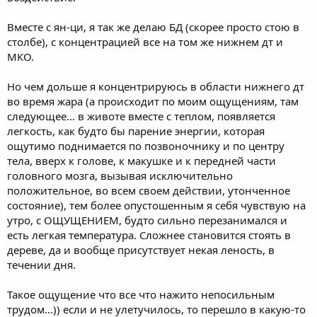
Вместе с ян-ци, я так же делаю БД (скорее просто стою в
столбе), с концентрацией все на том же нижнем дт и
МКО.
Но чем дольше я концентрируюсь в области нижнего дт
во время жара (а происходит по моим ощущениям, там
следующее... в животе вместе с теплом, появляется
легкость, как будто бы парение энергии, которая
ощутимо поднимается по позвоночнику и по центру
тела, вверх к голове, к макушке и к передней части
головного мозга, вызывая исключительно
положительное, во всем своем действии, утонченное
состояние), тем более опустошенным я себя чувствую на
утро, с ОЩУЩЕНИЕМ, будто сильно перезанимался и
есть легкая температура. Сложнее становится стоять в
дереве, да и вообще присутствует некая леность, в
течении дня.
Такое ощущение что все что нажито непосильным
трудом...)) если и не улетучилось, то перешло в какую-то