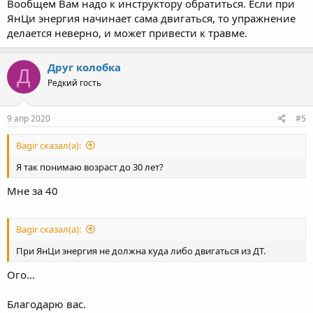
Вообщем Вам надо к инструктору обратиться. Если при
ЯнЦи энергия начинает сама двигаться, то упражнение
делается неверно, и может привести к травме.
Друг колобка
Д
Редкий гость
9 апр 2020
#5
Bagir сказал(а):
Я так понимаю возраст до 30 лет?
Мне за 40
Bagir сказал(а):
При ЯнЦи энергия не должна куда либо двигаться из ДТ.
Ого...
Благодарю вас.