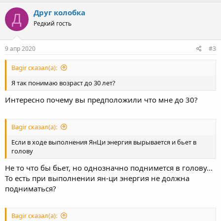
Друг колобка
Д
Редкий гость
9 апр 2020
#3
Bagir сказал(а):
Я так понимаю возраст до 30 лет?
Интересно почему вы предположили что мне до 30?
Bagir сказал(а):
Если в ходе выполнения ЯнЦи энергия вырывается и бьет в
голову
Не то что бы бьет, но однозначно поднимется в голову...
То есть при выполнении ян-ци энергия не должна
подниматься?
Bagir сказал(а):