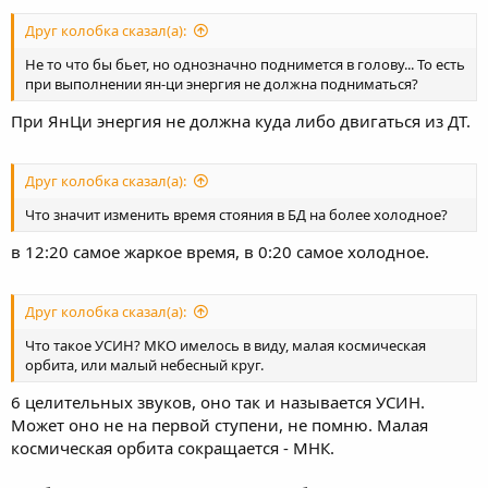
Друг колобка сказал(а):
Не то что бы бьет, но однозначно поднимется в голову... То есть
при выполнении ян-ци энергия не должна подниматься?
При ЯнЦи энергия не должна куда либо двигаться из ДТ.
Друг колобка сказал(а):
Что значит изменить время стояния в БД на более холодное?
в 12:20 самое жаркое время, в 0:20 самое холодное.
Друг колобка сказал(а):
Что такое УСИН? МКО имелось в виду, малая космическая
орбита, или малый небесный круг.
6 целительных звуков, оно так и называется УСИН.
Может оно не на первой ступени, не помню. Малая
космическая орбита сокращается - МНК.