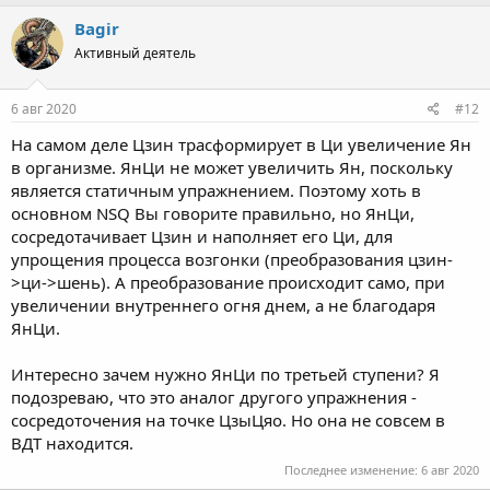
Bagir
Активный деятель
6 авг 2020
#12
На самом деле Цзин трасформирует в Ци увеличение Ян
в организме. ЯнЦи не может увеличить Ян, поскольку
является статичным упражнением. Поэтому хоть в
основном NSQ Вы говорите правильно, но ЯнЦи,
сосредотачивает Цзин и наполняет его Ци, для
упрощения процесса возгонки (преобразования цзин-
>ци->шень). А преобразование происходит само, при
увеличении внутреннего огня днем, а не благодаря
ЯнЦи.
Интересно зачем нужно ЯнЦи по третьей ступени? Я
подозреваю, что это аналог другого упражнения -
сосредоточения на точке ЦзыЦяо. Но она не совсем в
ВДТ находится.
Последнее изменение:
6 авг 2020