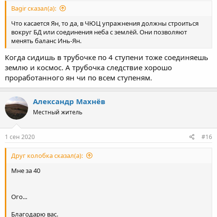
Bagir сказал(а):
Что касается Ян, то да, в ЧЮЦ упражнения должны строиться
вокруг БД или соединения неба с землёй. Они позволяют
менять баланс Инь-Ян.
Когда сидишь в трубочке по 4 ступени тоже соединяешь
землю и космос. А трубочка следствие хорошо
проработанного ян чи по всем ступеням.
Александр Махнёв
Местный житель
1 сен 2020
#16
Друг колобка сказал(а):
Мне за 40
Ого...
Благодарю вас.