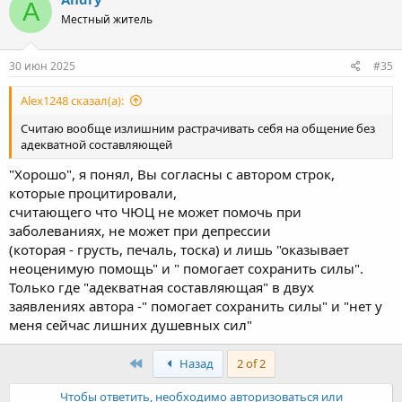
A
Местный житель
30 июн 2025
#35
Alex1248 сказал(а):
Считаю вообще излишним растрачивать себя на общение без
адекватной составляющей
"Хорошо", я понял, Вы согласны с автором строк,
которые процитировали,
считающего что ЧЮЦ не может помочь при
заболеваниях, не может при депрессии
(которая - грусть, печаль, тоска) и лишь "оказывает
неоценимую помощь" и " помогает сохранить силы".
Только где "адекватная составляющая" в двух
заявлениях автора -" помогает сохранить силы" и "нет у
меня сейчас лишних душевных сил"
First
Назад
2 of 2
Чтобы ответить, необходимо авторизоваться или