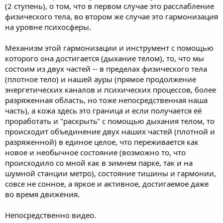
(2 ступень), о том, что в первом случае это расслабление
физического тела, во втором же случае это гармонизация
на уровне психосферы.
Механизм этой гармонизации и инструмент с помощью
которого она достигается (дыхание телом), то, что мы
состоим из двух частей -- в пределах физического тела
(плотное тело) и нашей ауры (прямое продолжение
энергетических каналов и психических процессов, более
разряженная область, но тоже непосредственная наша
часть), а кожа здесь это граница и если получается её
проработать и "раскрыть" с помощью дыхания телом, то
происходит объединение двух наших частей (плотной и
разряженной) в единое целое, что переживается как
новое и необычное состояние (возможно то, что
происходило со мной как в зимнем парке, так и на
шумной станции метро), состояние тишины и гармонии,
совсе не сонное, а яркое и активное, достигаемое даже
во время движения.
Непосредственно видео.