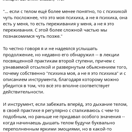
"... если с телом ещё более менее понятно, то с психикой
чуть посложнее, что это моя психика, а не я психика, она
есть у меня, то есть переживания у меня, а не я это
переживания. С этой более сложной частью мы
познакомимся чуть позже."
То честно говоря я и не надеялся услышать
продолжение, но недавно его обнаружил -- в лекции
посвященной практикам второй ступени, причем с
узнаваемой отсылкой и развернутым обьяснением того,
почему собственно "психика моя, а не я это психика" и с
описанием инструмента, благодаря которому можно
убедится в том, что всё это вполне соответствует
действительности.
И инструмент, если забежать вперёд, это дыхание телом,
в своей практике я регулярно с сталкиваюсь с чем-то
подобным, но раньше не придавал особого значения --
когда начинаешь дышать телом будучи буквально
переполненным яркими эмоциями, но в какой-то