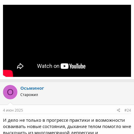
Осьминог
О
Старожил
4 июн 2025
#24
И дело не только в прогрессе практики и возможности
осваивать новые состояния, дыхание телом помогло мне
выскочить из многомесячной депрессии и