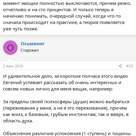
момент эмоции полностью выключаются, причем резко,
отчетливо и на сто процентов. И только теперь я
начинаю понимать, очередной случай, когда что-то
сначала происходит на практике, а теория появляется
уже чуть позже.
Осьминог
О
Старожил
2 июн 2025
#23
И удивительное дело, за короткие полчаса этого видео
Евгений успевает рассказать об очень интересных и
совсем новых лично для меня вещах, например:
За пределы своей психосферы (души) можно выбраться
(переживания у меня, а не я это переживания), причем
как вниз, к базовым, грубым инстинктам, так и вверх, в
область духа.
Объяснение различия успокоения (1 ступень) и тишины