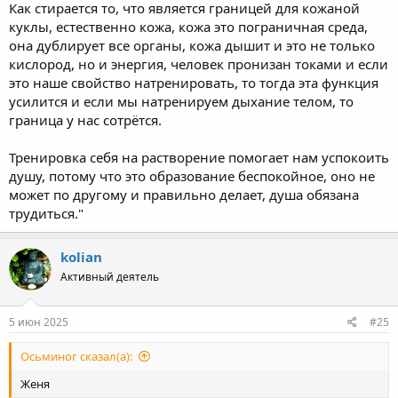
Как стирается то, что является границей для кожаной
куклы, естественно кожа, кожа это пограничная среда,
она дублирует все органы, кожа дышит и это не только
кислород, но и энергия, человек пронизан токами и если
это наше свойство натренировать, то тогда эта функция
усилится и если мы натренируем дыхание телом, то
граница у нас сотрётся.
Тренировка себя на растворение помогает нам успокоить
душу, потому что это образование беспокойное, оно не
может по другому и правильно делает, душа обязана
трудиться."
kolian
Активный деятель
5 июн 2025
#25
Осьминог сказал(а):
Женя