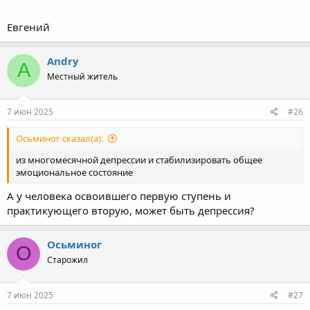
Евгений
Andry
A
Местный житель
7 июн 2025
#26
Осьминог сказал(а):
из многомесячной депрессии и стабилизировать общее
эмоциональное состояние
А у человека освоившего первую ступень и
практикующего вторую, может быть депрессия?
Осьминог
О
Старожил
7 июн 2025
#27