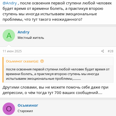
@Andry
, после освоения первой ступени любой человек
будет время от времени болеть, а практикуя второю
ступень мы иногда испытываем эмоциональные
проблемы, что тут такого неожиданного?
Andry
A
Местный житель
11 июн 2025
#28
Осьминог сказал(а):
после освоения первой ступени любой человек будет время от
времени болеть, а практикуя второю ступень мы иногда
испытываем эмоциональные проблемы,..........
Другими словами, вы не можете помочь себе даже при
депрессии, о чём тогда тут 700 ваших сообщений....
Осьминог
О
Старожил