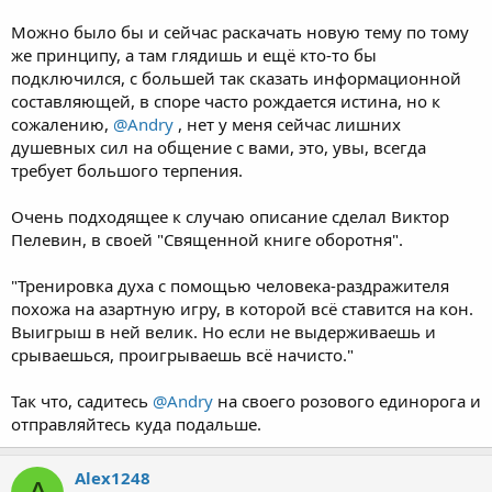
Можно было бы и сейчас раскачать новую тему по тому
же принципу, а там глядишь и ещё кто-то бы
подключился, с большей так сказать информационной
составляющей, в споре часто рождается истина, но к
сожалению,
@Andry
, нет у меня сейчас лишних
душевных сил на общение с вами, это, увы, всегда
требует большого терпения.
Очень подходящее к случаю описание сделал Виктор
Пелевин, в своей "Священной книге оборотня".
"Тренировка духа с помощью человека-раздражителя
похожа на азартную игру, в которой всё ставится на кон.
Выигрыш в ней велик. Но если не выдерживаешь и
срываешься, проигрываешь всё начисто."
Так что, садитесь
@Andry
на своего розового единорога и
отправляйтесь куда подальше.
Alex1248