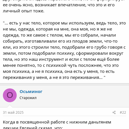
ее очень ясно, возникает впечатление, что это и его
личный опыт тоже.
"... есть у нас тело, которое мы используем, ведь тело, это
не мы, одежда, которая на мне, она моя, но я же не
одежда, то же самое с телом, мы его собрали, начали
собирать, изготавливали его из плодов земли, что-то
ели, из этого строили тело, подобрали его грубо говоря с
земли, потом подобрали психику, сформировали вокруг
тела, но это наш инструмент и если с телом ещё более
менее понятно, то с психикой чуть посложнее, что это
моя психика, а не я психика, она есть у меня, то есть
переживания у меня, а не я это переживания... "
Осьминог
О
Старожил
31 май 2025
#22
Когда в посвященной работе с нижним даньтянем
лекции Евгений сказал, что: