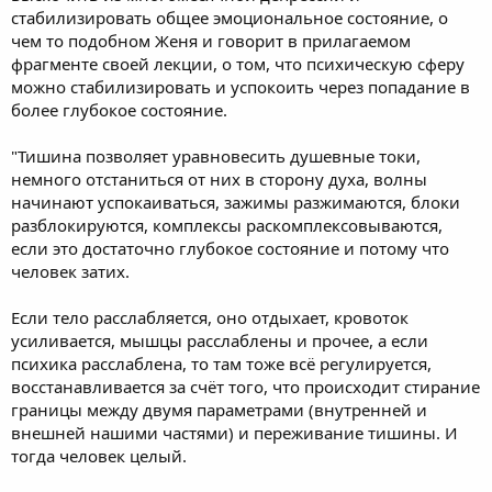
стабилизировать общее эмоциональное состояние, о
чем то подобном Женя и говорит в прилагаемом
фрагменте своей лекции, о том, что психическую сферу
можно стабилизировать и успокоить через попадание в
более глубокое состояние.
"Тишина позволяет уравновесить душевные токи,
немного отстаниться от них в сторону духа, волны
начинают успокаиваться, зажимы разжимаются, блоки
разблокируются, комплексы раскомплексовываются,
если это достаточно глубокое состояние и потому что
человек затих.
Если тело расслабляется, оно отдыхает, кровоток
усиливается, мышцы расслаблены и прочее, а если
психика расслаблена, то там тоже всё регулируется,
восстанавливается за счёт того, что происходит стирание
границы между двумя параметрами (внутренней и
внешней нашими частями) и переживание тишины. И
тогда человек целый.