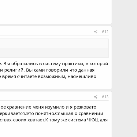
#12
. Вы обратились в систему практики, в которой
 и религий. Вы сами говорили что данная
 же время считаете возможным, насмешливо
#13
ое сравнение меня изумило и я резковато
черкивается.Это понятно.Слышал о сравнении
ствах-своих хватает.К тому же система ЧЮЦ для