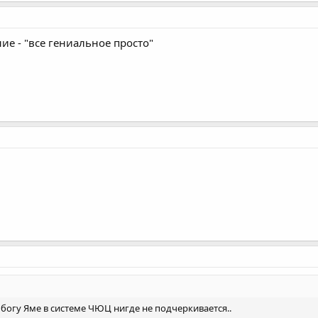
ие - "все гениальное просто"
 богу Яме в системе ЧЮЦ нигде не подчеркивается..