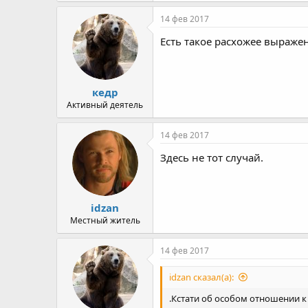
14 фев 2017
Есть такое расхожее выражен
кедр
Активный деятель
14 фев 2017
Здесь не тот случай.
idzan
Местный житель
14 фев 2017
idzan сказал(а):
.Кстати об особом отношении к