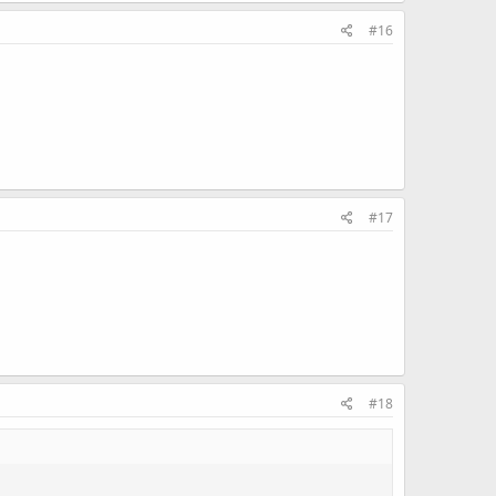
#16
#17
#18