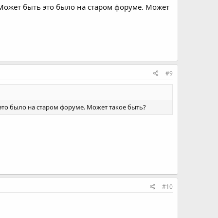
Может быть это было на старом форуме. Может
#9
то было на старом форуме. Может такое быть?
#10