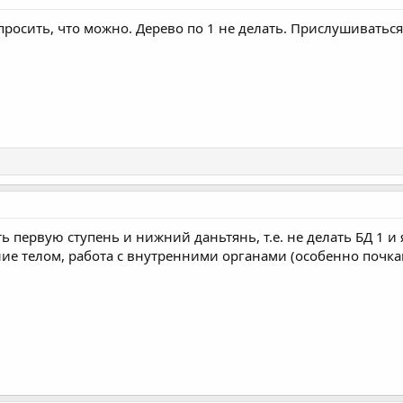
росить, что можно. Дерево по 1 не делать. Прислушиваться 
 первую ступень и нижний даньтянь, т.е. не делать БД 1 и
е телом, работа с внутренними органами (особенно почкам