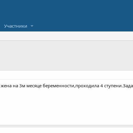
Участники
 жена на 3м месяце беременности,проходила 4 ступени.Задаё