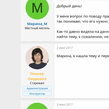
М
Добрый день!
У меня вопрос по поводу пр
так понимаю, что его нужно
Марина_М
Местный житель
Как-то давно видела на дан
найти тему, к сожалению, не
2 июл 2017
Марина, я нашла тему и пер
Пеккер
Людмила
Старожил
Администрация
Инструктор
3 июл 2017