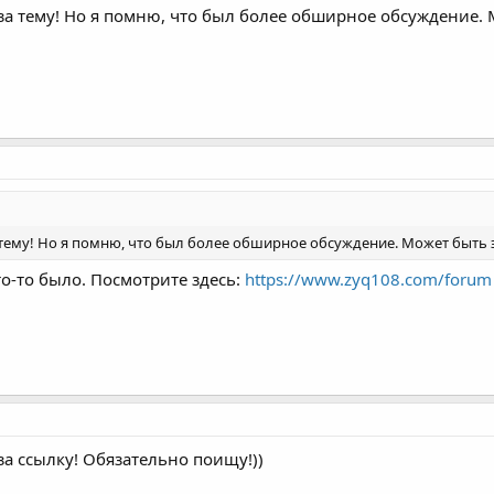
а тему! Но я помню, что был более обширное обсуждение. 
тему! Но я помню, что был более обширное обсуждение. Может быть э
о-то было. Посмотрите здесь:
https://www.zyq108.com/forum
а ссылку! Обязательно поищу!))