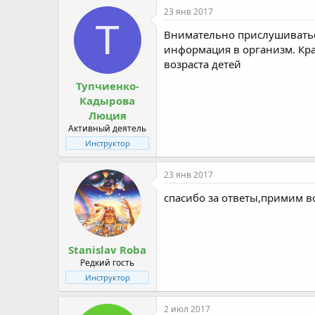
23 янв 2017
Т
Внимательно прислушиваться 
информация в организм. Кра
возраста детей
Тупчиенко-
Кадырова
Люция
Активный деятель
Инструктор
23 янв 2017
спасибо за ответы,примим 
Stanislav Roba
Редкий гость
Инструктор
2 июл 2017