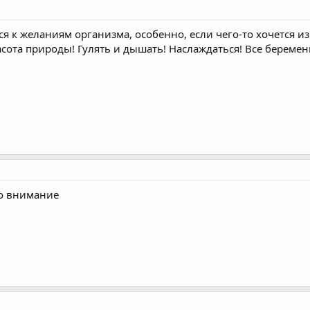
к желаниям организма, особенно, если чего-то хочется из 
сота природы! Гулять и дышать! Наслаждаться! Все беремен
во внимание