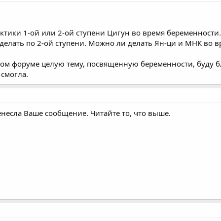
актики 1-ой или 2-ой ступени Цигун во время беременности
 делать по 2-ой ступени. Можно ли делать Ян-ци и МНК во 
ном форуме целую тему, посвященную беременности, буду бл
 смогла.
енесла Ваше сообщение. Читайте то, что выше.