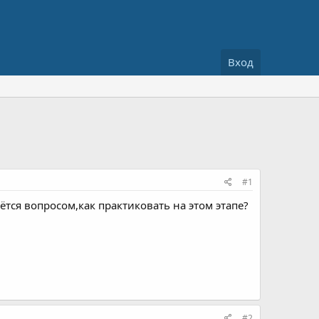
Вход
#1
тся вопросом,как практиковать на этом этапе?
#2