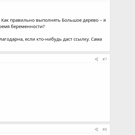
. Как правильно выполнять Большое дерево – я
время беременности?
агодарна, если кто-нибудь даст ссылку. Сама
#7
#8