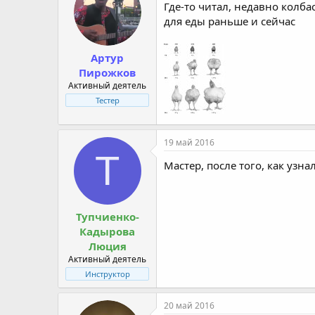
Где-то читал, недавно колб
для еды раньше и сейчас
Артур
Пирожков
Активный деятель
Тестер
19 май 2016
Т
Мастер, после того, как узна
Тупчиенко-
Кадырова
Люция
Активный деятель
Инструктор
20 май 2016