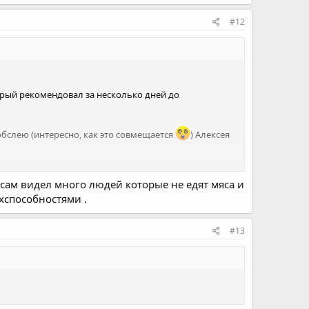
#12
рый рекомендовал за несколько дней до
бслею (интересно, как это совмещается
) Алексея
 сам видел много людей которые не едят мяса и
хспособностями .
#13