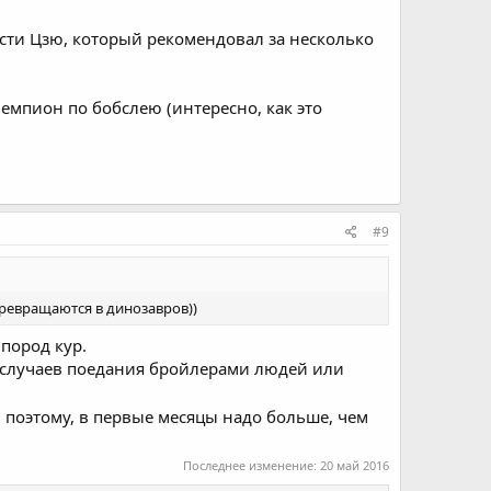
сти Цзю, который рекомендовал за несколько
емпион по бобслею (интересно, как это
#9
превращаются в динозавров))
пород кур.
- случаев поедания бройлерами людей или
, поэтому, в первые месяцы надо больше, чем
Последнее изменение:
20 май 2016