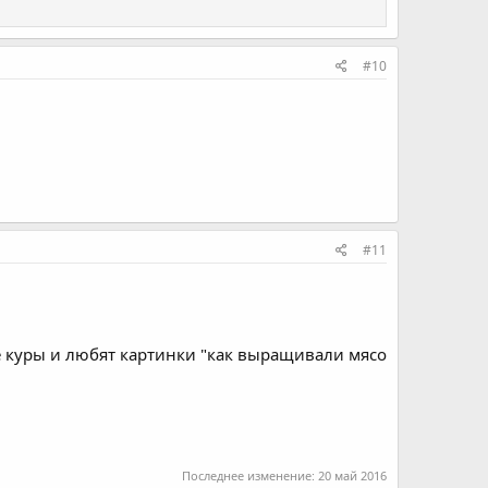
#10
#11
е куры и любят картинки "как выращивали мясо
Последнее изменение:
20 май 2016