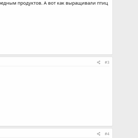
вредным продуктов. А вот как выращивали птиц
#3
#4