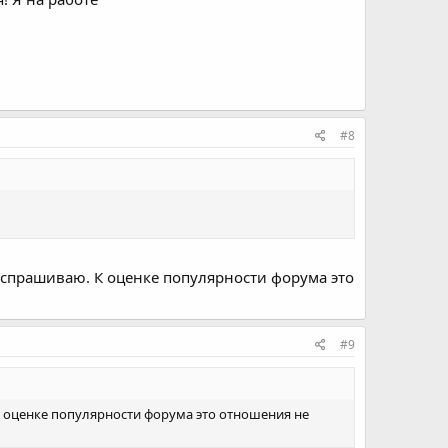
#8
а спрашиваю. К оценке популярности форума это
#9
 К оценке популярности форума это отношения не