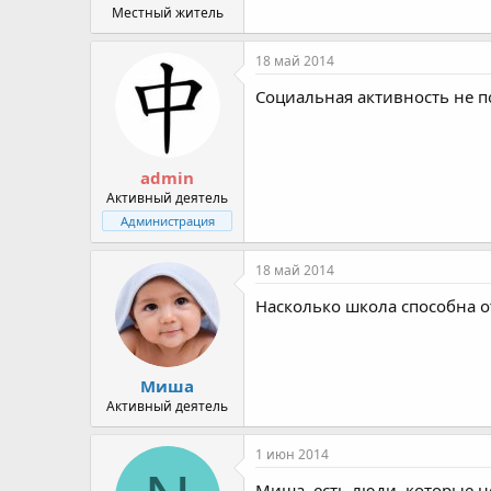
Местный житель
18 май 2014
Социальная активность не п
admin
Активный деятель
Администрация
18 май 2014
Насколько школа способна от
Миша
Активный деятель
1 июн 2014
Миша, есть люди, которые не