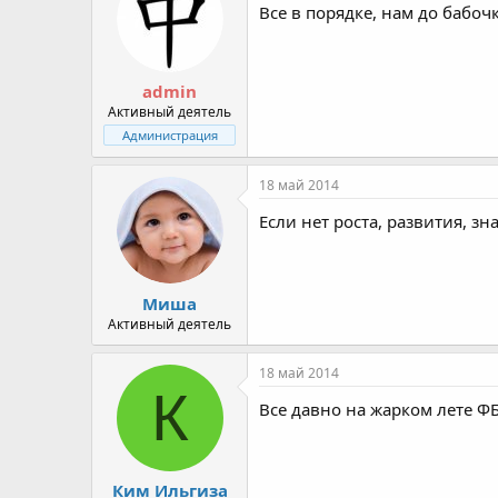
Все в порядке, нам до бабо
admin
Активный деятель
Администрация
18 май 2014
Если нет роста, развития, з
Миша
Активный деятель
18 май 2014
К
Все давно на жарком лете Ф
Ким Ильгиза