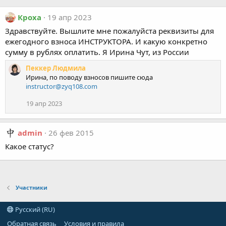
Кроха
19 апр 2023
Здравствуйте. Вышлите мне пожалуйста реквизиты для
ежегодного взноса ИНСТРУКТОРА. И какую конкретно
сумму в рублях оплатить. Я Ирина Чут, из России
Пеккер Людмила
Ирина, по поводу взносов пишите сюда
instructor@zyq108.com
19 апр 2023
admin
26 фев 2015
Какое статус?
Участники
Русский (RU)
Обратная связь
Условия и правила