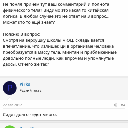
Не понял причем тут ваш комментарий и полнота
физического тела? Видимо это какая то китайская
логика. В любом случае это не ответ на 3 вопрос...
Может кто то ещё знает?
Поясню 3 вопрос:
Смотря на верхушку школы ЧЮЦ, складывается
впечатление, что излишек ци в организме человека
преобразуется в массу тела. Минтан и приблеженные
довольно полные люди. Как впрочем и упомянутые
даосы. Отчего же так?
Pirks
P
Редкий гость
22 авг 2012
#4
Сидят долго - едят много.