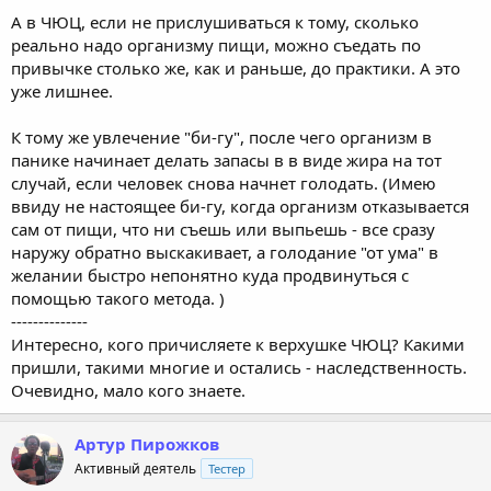
А в ЧЮЦ, если не прислушиваться к тому, сколько
реально надо организму пищи, можно съедать по
привычке столько же, как и раньше, до практики. А это
уже лишнее.
К тому же увлечение "би-гу", после чего организм в
панике начинает делать запасы в в виде жира на тот
случай, если человек снова начнет голодать. (Имею
ввиду не настоящее би-гу, когда организм отказывается
сам от пищи, что ни съешь или выпьешь - все сразу
наружу обратно выскакивает, а голодание "от ума" в
желании быстро непонятно куда продвинуться с
помощью такого метода. )
--------------
Интересно, кого причисляете к верхушке ЧЮЦ? Какими
пришли, такими многие и остались - наследственность.
Очевидно, мало кого знаете.
Артур Пирожков
Активный деятель
Тестер