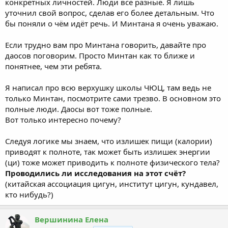
конкретных личностей. Люди все разные. Я лишь
уточнил свой вопрос, сделав его более детальным. Что
бы поняли о чём идёт речь. И Минтана я очень уважаю.
Если трудно вам про Минтана говорить, давайте про
даосов поговорим. Просто Минтан как то ближе и
понятнее, чем эти ребята.
Я написал про всю верхушку школы ЧЮЦ, там ведь не
только Минтан, посмотрите сами трезво. В основном это
полные люди. Даосы вот тоже полные.
Вот только интересно почему?
Следуя логике мы знаем, что излишек пищи (калории)
приводят к полноте, так может быть излишек энергии
(ци) тоже может приводить к полноте физического тела?
Проводились ли исследования на этот счёт?
(китайская ассоциация цигун, институт цигун, кундавел,
кто нибудь?)
Вершинина Елена