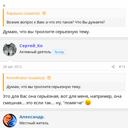
<
барашка сказал(а):
Возник вопрос к Вам: а что это такое? Что Вы думаете?
Думаю, что вы троллите серьезную тему.
Сергей_Ко
Активный деятель
Тестер
28 авг 2012
#13
Koordinator сказал(а):
Думаю, что вы троллите серьезную тему.
Это для Вас она серьёзная, вот для меня, например, она
смешная... это если так... ну, "помягче"
Александр.
Местный житель