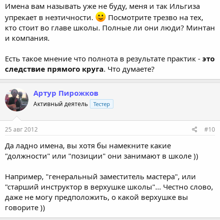
Имена вам называть уже не буду, меня и так Ильгиза
упрекает в неэтичности.
Посмотрите трезво на тех,
кто стоит во главе школы. Полные ли они люди? Минтан
и компания.
Есть такое мнение что полнота в результате практик -
это
следствие прямого круга
. Что думаете?
Артур Пирожков
Активный деятель
Тестер
25 авг 2012
#10
Да ладно имена, вы хотя бы намекните какие
"должности" или "позиции" они занимают в школе ))
Например, "генеральный заместитель мастера", или
"старший инструктор в верхушке школы"... Честно слово,
даже не могу предположить, о какой верхушке вы
говорите ))