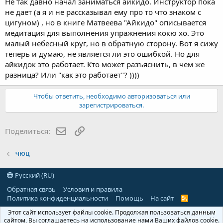
Не так давно начал заниматься айкидо. Инструктор пока
не дает (а я и не рассказывал ему про то что знаком с
цигуном) , но в книге Матвеева "Айкидо" описывается
медитация для выполнения упражнения кокю хо. Это
малый небесный круг, но в обратную сторону. Вот я сижу
теперь и думаю, не является ли это ошибкой. Но для
айкидок это работает. Кто может разъяснить, в чем же
разница? Или "как это работает"? ))))
Чтобы ответить, необходимо авторизоваться или
зарегистрироваться.
E-mail
Ссылка
Поделиться:
ЧЮЦ
Русский (RU)
Обратная связь
Условия и правила
Политика конфиденциальности
Помощь
На сайт
R
S
Этот сайт использует файлы cookie. Продолжая пользоваться данным
S
сайтом, Вы соглашаетесь на использование нами Ваших файлов cookie.