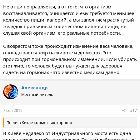
Не от ци поправляется, а от того, что организм
восстанавливается, очищается и ему требуется меньшее
количество пищи, калорий, а мы заполняем растянутый
желудок привычным количеством лишней пищи, не
слушая свой организм, его реальные потребности.
С возрастом тоже происходит изменение веса человека,
откладывается жир на животе и др местах. Это
происходит при гормональном изменении. Если убирать
этот жир, то человек будет вынужден для здоровья
сидеть на гормонах - это известно медикам давно.
Александр.
Местный житель
7 сен 2012
#17
То ли в Китае кормят так хорошо
В Киеве недалеко от Индустриального моста есть одна
студенческая китайская кафешка. Так там действительно