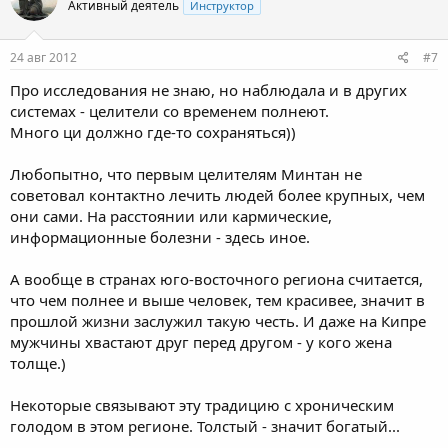
Активный деятель
Инструктор
24 авг 2012
#7
Про исследования не знаю, но наблюдала и в других
системах - целители со временем полнеют.
Много ци должно где-то сохраняться))
Любопытно, что первым целителям Минтан не
советовал контактно лечить людей более крупных, чем
они сами. На расстоянии или кармические,
информационные болезни - здесь иное.
А вообще в странах юго-восточного региона считается,
что чем полнее и выше человек, тем красивее, значит в
прошлой жизни заслужил такую честь. И даже на Кипре
мужчины хвастают друг перед другом - у кого жена
толще.)
Некоторые связывают эту традицию с хроническим
голодом в этом регионе. Толстый - значит богатый...