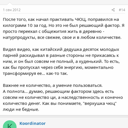
1 сен 2012
#14
После того, как начал практивать ЧЮЦ, поправился на
килограмм 10 за год. Но это не был решающий фактор. Я
просто переехал с общежития жить в деревню -
натурпродукты, все свежее, свое и в любом количестве.
Видел видео, как китайский дедушка десяток молодых
парней раскидывал в разные стороны не прикасаясь к
ним, и он был совсем не полный, а худенький. То есть,
как бы пропускал через себя энергию, моментально
трансформируя ее... как-то так.
Важнее не количество, а умение пользоваться.
А полнота... думаю, решающим фактором здесь есть
совсем не количество ци, а наследственность и конечно
количество денег. Как вы понимаете, "верхушка чюц"
люди не бедные.
Koordinator
K