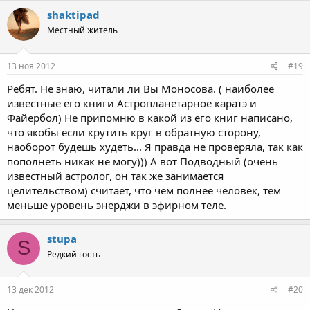
shaktipad
Местный житель
13 ноя 2012
#19
Ребят. Не знаю, читали ли Вы Моносова. ( наиболее
известные его книги Астропланетарное каратэ и
Файербол) Не припомню в какой из его книг написано,
что якобы если крутить круг в обратную сторону,
наоборот будешь худеть... Я правда не проверяла, так как
пополнеть никак не могу))) А вот Подводный (очень
известный астролог, он так же занимается
целительством) считает, что чем полнее человек, тем
меньше уровень энерджи в эфирном теле.
stupa
S
Редкий гость
13 дек 2012
#20