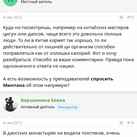
Местный житель
6 сен 2012
#15
Куда ни посмотришь, например на китайских мастеров
цигун или даосов, чаще всего это довольно полные
люди. То ли в Китае кормят так хорошо, то ли
действительно от лишней ци организм способен
поправляться как от излишка калорий. Вот и хочу
разобраться. Спасибо за ваши комментарии. Правда пока
однозначного ответа не нашел.
А есть возможность у преподавателей
спросить
Минтана
об этом напрямую?
Вершинина Елена
Активный деятель
Инструктор
6 сен 2012
#16
В даосских монастырях не видела толстяков, очень