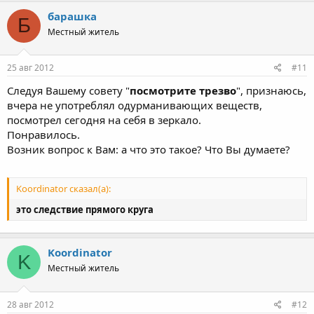
барашка
Б
Местный житель
25 авг 2012
#11
Следуя Вашему совету "
посмотрите трезво
", признаюсь,
вчера не употреблял одурманивающих веществ,
посмотрел сегодня на себя в зеркало.
Понравилось.
Возник вопрос к Вам: а что это такое? Что Вы думаете?
Koordinator сказал(а):
это следствие прямого круга
Koordinator
K
Местный житель
28 авг 2012
#12