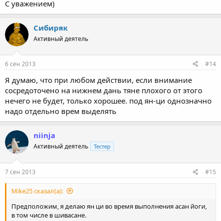
С уважением)
Сибиряк
Активный деятель
6 сен 2013
#14
Я думаю, что при любом действии, если внимание
сосредоточено на нижнем дань тяне плохого от этого
нечего не будет, только хорошее. под ян-ци однозначно
надо отдельно врем выделять
niinja
Активный деятель
Тестер
7 сен 2013
#15
Mike25 сказал(а):
Предположим, я делаю ян ци во время выполнения асан йоги,
в том числе в шивасане.