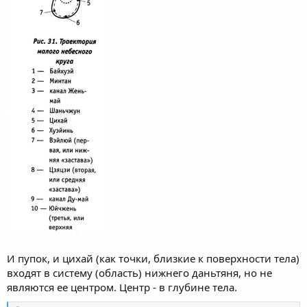
И пупок, и цихай (как точки, близкие к поверхности тела)
входят в систему (область) нижнего даньтяня, но не
являются ее центром. Центр - в глубине тела.