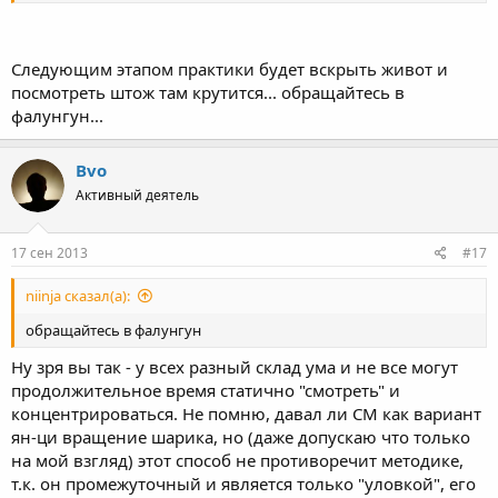
Следующим этапом практики будет вскрыть живот и
посмотреть штож там крутится... обращайтесь в
фалунгун...
Bvo
Активный деятель
17 сен 2013
#17
niinja сказал(а):
обращайтесь в фалунгун
Ну зря вы так - у всех разный склад ума и не все могут
продолжительное время статично "смотреть" и
концентрироваться. Не помню, давал ли СМ как вариант
ян-ци вращение шарика, но (даже допускаю что только
на мой взгляд) этот способ не противоречит методике,
т.к. он промежуточный и является только "уловкой", его