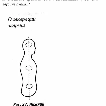
глубине пупка..."