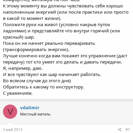
К этому моменту вы должны чувствовать себя хорошо
наполненным энергией (или после практики или просто
в какой то момент жизни).
Положите руки на живот (условно накрыв пупок
ладонями) и представляйте что внутри горячий (или
красный) шар.
Пока он не начнет реально переваривать
(трансформировать энергию).
Лучше конечно когда вам покажет это упражнение (даст
передачу) тот кто умеет это делать и давать передачи.
Я, например, даю.
И все чувствуют как шар начинает работать.
Во всяком случае до этого дня)
Обратитесь к какому то инструктору.
С уважением.
vdalimir
V
Местный житель
3 май 2013
#7