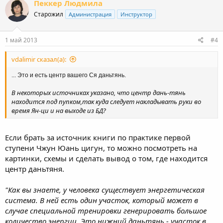
Пеккер Людмила
Старожил
Администрация
Инструктор
1 май 2013
#4
vdalimir сказал(а):
... Это и есть центр вашего Ся даньтянь.
В некоторых источниках указано, что центр дань-тянь
находится под пупком,так куда следует накладывать руки во
время Ян-ци и на выходе из БД?
Если брать за источник книги по практике первой
ступени Чжун Юань цигун, то можно посмотреть на
картинки, схемы и сделать вывод о том, где находится
центр даньтяня.
"Как вы знаете, у человека существует энергетическая
система. В ней есть один участок, который может в
случае специальной тренировки генерировать большое
количество энергии. Это нижний даньтянь - участок в