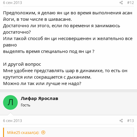
6 сен 2013
#12
Предположим, я делаю ян ци во время выполнения асан
йоги, в том числе в шивасане.
Достаточно ли этого, если по времени я занимаюсь
достаточно?
Или такой способ ян ци несовершенен и желательно все
равно
выделять время специально под ян ци ?
И другой вопрос
Мне удобнее представлять шар в динамике, то есть он
крутится или сокращается с дыханием.
Можно ли так или лучше не надо?
Лифар Ярослав
Л
Гость
6 сен 2013
#13
Mike25 сказал(а):