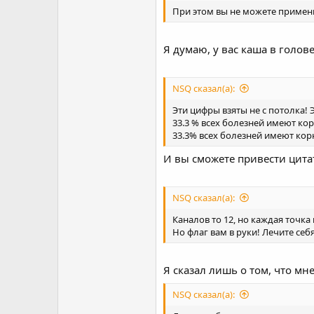
При этом вы не можете примени
Я думаю, у вас каша в голов
NSQ сказал(а):
Эти цифры взяты не с потолка! 
33.3 % всех болезней имеют кор
33.3% всех болезней имеют кор
И вы сможете привести цита
NSQ сказал(а):
Каналов то 12, но каждая точк
Но флаг вам в руки! Лечите се
Я сказал лишь о том, что мне
NSQ сказал(а):