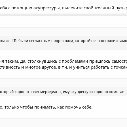
 себя с помощью акупрессуры, вылечите свой желчный пузы
нялись! То были несчастным подростком, который не в состоянии сам
ыл таким. Да, столкнувшись с проблемами пришлось самосто
ивность и многое другое, в т.ч. и учиться работать с точка
который хорошо знает меридианы, ему акупрессура хорошо помогает и
, только чтобы понимать, как помочь себе.