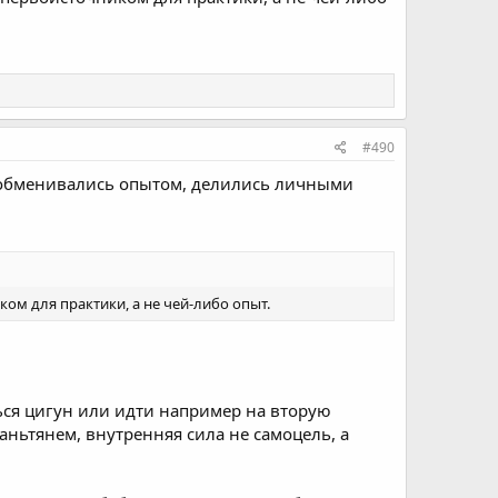
#490
ди обменивались опытом, делились личными
ком для практики, а не чей-либо опыт.
ься цигун или идти например на вторую
аньтянем, внутренняя сила не самоцель, а