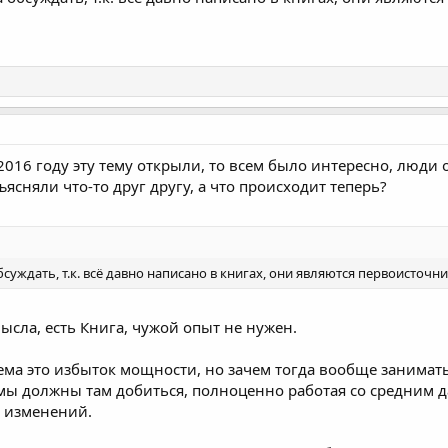
 2016 году эту тему открыли, то всем было интересно, лю
сняли что-то друг другу, а что происходит теперь?
уждать, т.к. всё давно написано в книгах, они являются первоисточни
ысла, есть Книга, чужой опыт не нужен.
ема это избыток мощности, но зачем тогда вообще занимат
 мы должны там добиться, полноценно работая со средним д
 изменений.