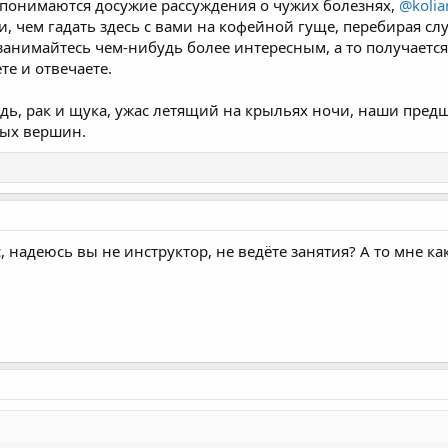
 понимаются досужие рассуждения о чужих болезнях,
@kolia
, чем гадать здесь с вами на кофейной гуще, перебирая сл
занимайтесь чем-нибудь более интересным, а то получается 
те и отвечаете.
едь, рак и щука, ужас летящий на крыльях ночи, наши пред
ных вершин.
, надеюсь вы не инструктор, не ведёте занятия? А то мне как