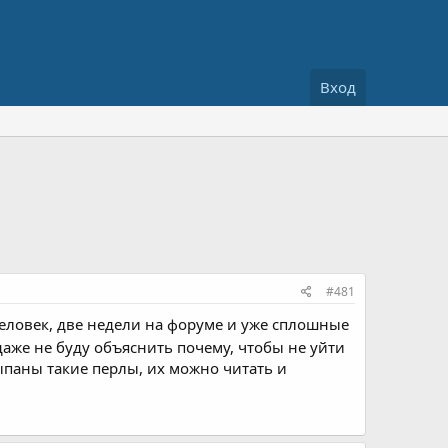
Вход
#481
 человек, две недели на форуме и уже сплошные
даже не буду объяснить почему, чтобы не уйти
ыпаны такие перлы, их можно читать и