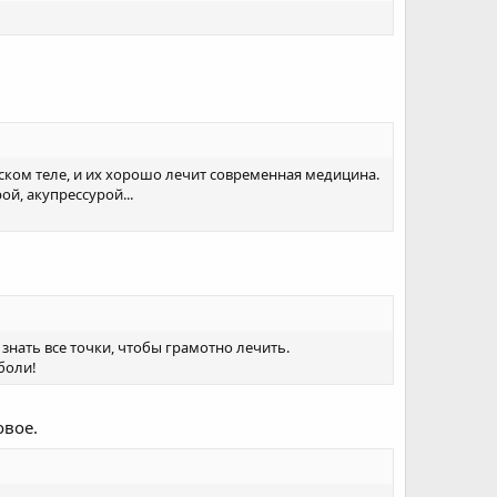
ческом теле, и их хорошо лечит современная медицина.
ой, акупрессурой...
знать все точки, чтобы грамотно лечить.
боли!
овое.