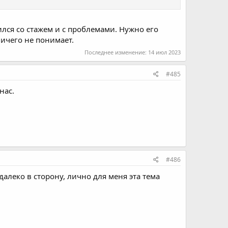
лся со стажем и с проблемами. Нужно его
ничего не понимает.
Последнее изменение:
14 июл 2023
#485
нас.
#486
алеко в сторону, лично для меня эта тема