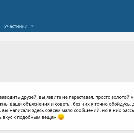
Участники
т заводить друзей, вы язвите не переставая, просто золотой
ны ваши объяснения и советы, без них я точно обойдусь, 
, вы написали здесь совсем мало сообщений, но в них расс
ть вкус к подобным вещам