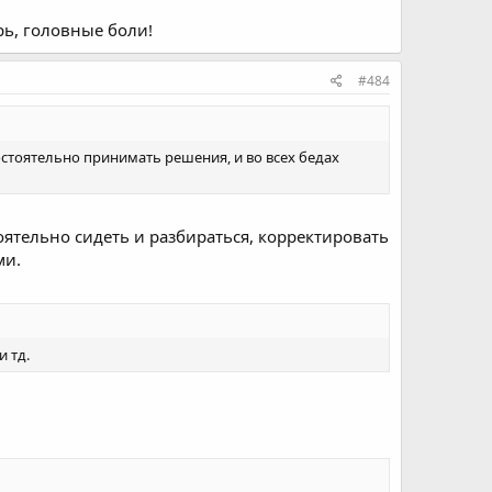
рь, головные боли!
#484
остоятельно принимать решения, и во всех бедах
ятельно сидеть и разбираться, корректировать
ми.
 тд.