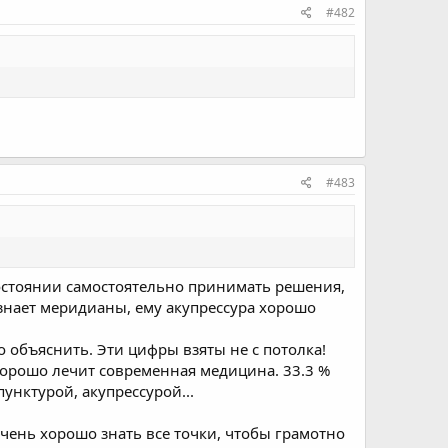
#482
#483
состоянии самостоятельно принимать решения,
знает меридианы, ему акупрессура хорошо
 объяснить. Эти цифры взяты не с потолка!
 хорошо лечит современная медицина. 33.3 %
унктурой, акупрессурой...
очень хорошо знать все точки, чтобы грамотно