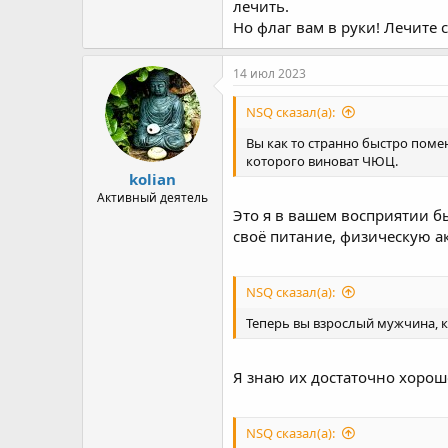
лечить.
Но флаг вам в руки! Лечите
14 июл 2023
NSQ сказал(а):
Вы как то странно быстро поме
которого виноват ЧЮЦ.
kolian
Активный деятель
Это я в вашем восприятии б
своё питание, физическую акт
NSQ сказал(а):
Теперь вы взрослый мужчина, 
Я знаю их достаточно хорошо
NSQ сказал(а):