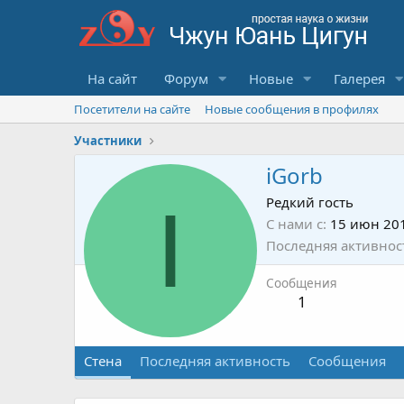
На сайт
Форум
Новые
Галерея
Посетители на сайте
Новые сообщения в профилях
Участники
iGorb
I
Редкий гость
С нами с
15 июн 20
Последняя активнос
Сообщения
1
Стена
Последняя активность
Сообщения