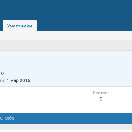
Участники
10
ть
1 мар 2016
Рейтинг
0
О себе