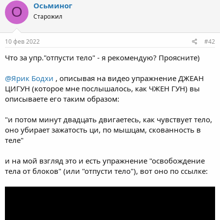
Осьминог
О
Старожил
10 фев 2022
#42
Что за упр."отпусти тело" - я рекомендую? Проясните)
@Ярик Бодхи
, описывая на видео упражнение ДЖЕАН
ЦИГУН (которое мне послышалось, как ЧЖЕН ГУН) вы
описываете его таким образом:
"и потом минут двадцать двигаетесь, как чувствует тело,
оно убирает зажатость ци, по мышцам, скованность в
теле"
и на мой взгляд это и есть упражнение "освобождение
тела от блоков" (или "отпусти тело"), вот оно по ссылке: