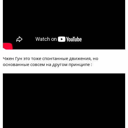
Чжен Гун это тоже спонтанные движения, но
основанные совсем на другом принципе :