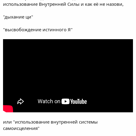
использование Внутренней Силы и как её не назови,
"дыхание ци"
"высвобождение истинного Я"
или "использование внутренней системы
самоисцеления"