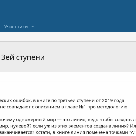
Участники
 3ей ступени
ских ошибок, в книге по третьей ступени от 2019 года
не совпадают с описанием в главе №1 про методологию
 почему одномерный мир — это линия, ведь чтобы создать 
й мир, нулевой? если уж из этих элементов создана линия? И
 заканчивается? Кстати, в книге линия помечена точками "А"