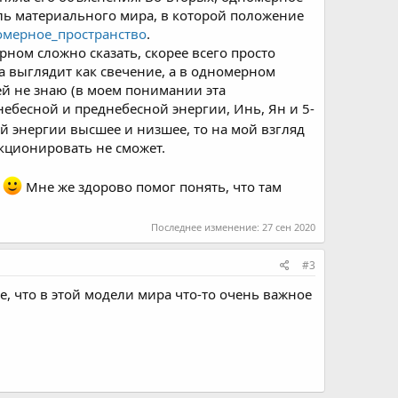
ль материального мира, в которой положение
дномерное_пространство
.
рном сложно сказать, скорее всего просто
на выглядит как свечение, а в одномерном
ей не знаю (в моем понимании эта
небесной и преднебесной энергии, Инь, Ян и 5-
й энергии высшее и низшее, то на мой взгляд
нкционировать не сможет.
т
Мне же здорово помог понять, что там
Последнее изменение:
27 сен 2020
#3
, что в этой модели мира что-то очень важное