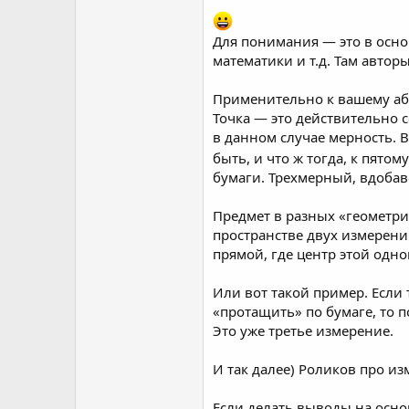
Для понимания — это в осно
математики и т.д. Там автор
Применительно к вашему абз
Точка — это действительно 
в данном случае мерность. В
быть, и что ж тогда, к пят
бумаги. Трехмерный, вдобав
Предмет в разных «геометри
пространстве двух измерений
прямой, где центр этой одн
Или вот такой пример. Если
«протащить» по бумаге, то 
Это уже третье измерение.
И так далее) Роликов про из
Если делать выводы на осно