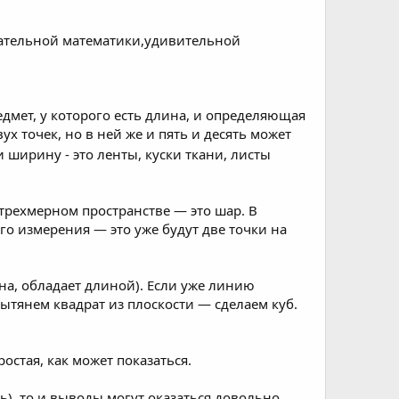
мательной математики,удивительной
мет, у которого есть длина, и определяющая
х точек, но в ней же и пять и десять может
ширину - это ленты, куски ткани, листы
 трехмерном пространстве — это шар. В
го измерения — это уже будут две точки на
на, обладает длиной). Если уже линию
ытянем квадрат из плоскости — сделаем куб.
остая, как может показаться.
), то и выводы могут оказаться довольно