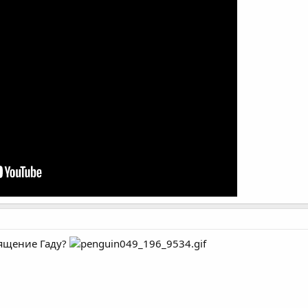
вящение Гаду?