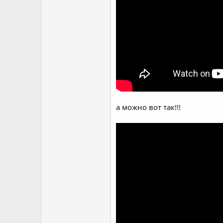
а можно вот так!!!