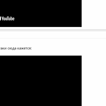
таки сюда кажется: