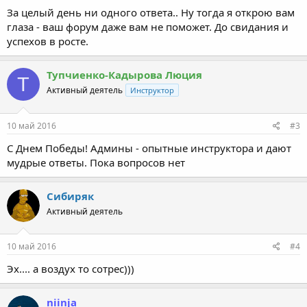
За целый день ни одного ответа.. Ну тогда я открою вам
глаза - ваш форум даже вам не поможет. До свидания и
успехов в росте.
Тупчиенко-Кадырова Люция
Т
Активный деятель
Инструктор
10 май 2016
#3
С Днем Победы! Админы - опытные инструктора и дают
мудрые ответы. Пока вопросов нет
Сибиряк
Активный деятель
10 май 2016
#4
Эх.... а воздух то сотрес)))
niinja