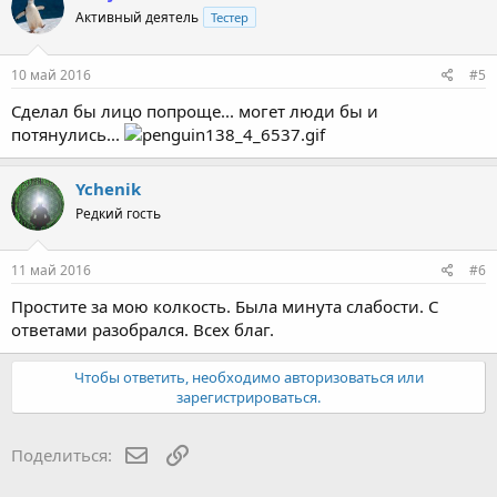
Активный деятель
Тестер
10 май 2016
#5
Сделал бы лицо попроще... могет люди бы и
потянулись...
Ychenik
Редкий гость
11 май 2016
#6
Простите за мою колкость. Была минута слабости. С
ответами разобрался. Всех благ.
Чтобы ответить, необходимо авторизоваться или
зарегистрироваться.
E-mail
Ссылка
Поделиться: