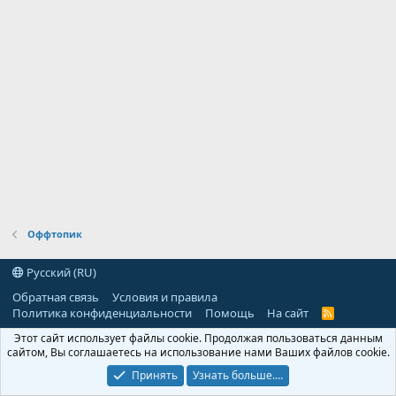
Оффтопик
Русский (RU)
Обратная связь
Условия и правила
Политика конфиденциальности
Помощь
На сайт
R
S
Этот сайт использует файлы cookie. Продолжая пользоваться данным
S
сайтом, Вы соглашаетесь на использование нами Ваших файлов cookie.
Принять
Узнать больше.…