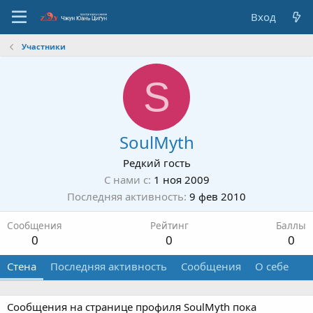
Вход
Участники
S
SoulMyth
Редкий гость
С нами с
1 ноя 2009
Последняя активность
9 фев 2010
Сообщения
Рейтинг
Баллы
0
0
0
Стена
Последняя активность
Сообщения
О себе
Сообщения на странице профиля SoulMyth пока