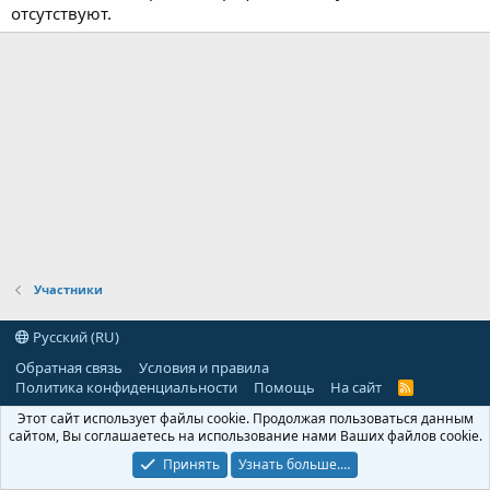
отсутствуют.
Участники
Русский (RU)
Обратная связь
Условия и правила
Политика конфиденциальности
Помощь
На сайт
R
S
Этот сайт использует файлы cookie. Продолжая пользоваться данным
S
сайтом, Вы соглашаетесь на использование нами Ваших файлов cookie.
Принять
Узнать больше.…