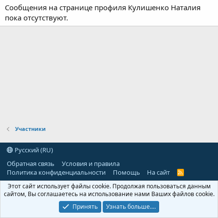
Сообщения на странице профиля Кулишенко Наталия
пока отсутствуют.
Участники
Русский (RU)
Обратная связь
Условия и правила
Политика конфиденциальности
Помощь
На сайт
R
S
Этот сайт использует файлы cookie. Продолжая пользоваться данным
S
сайтом, Вы соглашаетесь на использование нами Ваших файлов cookie.
Принять
Узнать больше.…