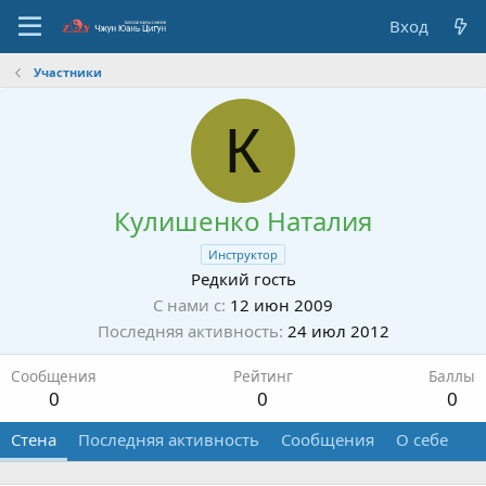
Вход
Участники
К
Кулишенко Наталия
Инструктор
Редкий гость
С нами с
12 июн 2009
Последняя активность
24 июл 2012
Сообщения
Рейтинг
Баллы
0
0
0
Стена
Последняя активность
Сообщения
О себе