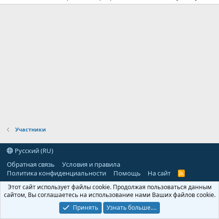
Участники
Русский (RU)
Обратная связь
Условия и правила
Политика конфиденциальности
Помощь
На сайт
R
S
Этот сайт использует файлы cookie. Продолжая пользоваться данным
S
сайтом, Вы соглашаетесь на использование нами Ваших файлов cookie.
Принять
Узнать больше.…