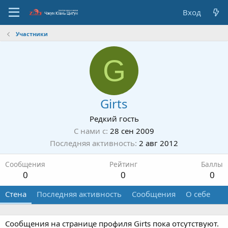
Вход
Участники
G
Girts
Редкий гость
С нами с
28 сен 2009
Последняя активность
2 авг 2012
Сообщения
Рейтинг
Баллы
0
0
0
Стена
Последняя активность
Сообщения
О себе
Сообщения на странице профиля Girts пока отсутствуют.