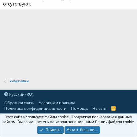
отсутствуют.
Участники
Русский (RU)
Обратная связь
Условия и правила
Политика конфиденциальности
Помощь
На сайт
R
S
Этот сайт использует файлы cookie. Продолжая пользоваться данным
S
сайтом, Вы соглашаетесь на использование нами Ваших файлов cookie.
Принять
Узнать больше.…