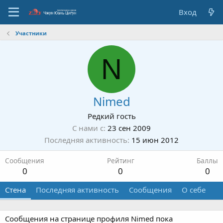
Вход
Участники
N
Nimed
Редкий гость
С нами с
23 сен 2009
Последняя активность
15 июн 2012
Сообщения
Рейтинг
Баллы
0
0
0
Стена
Последняя активность
Сообщения
О себе
Сообщения на странице профиля Nimed пока