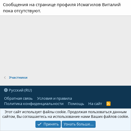
Сообщения на странице профиля Исмагилов Виталий
пока отсутствуют.
Участники
Русский (RU)
Обратная связь
Условия и правила
Политика конфиденциальности
Помощь
На сайт
R
S
Этот сайт использует файлы cookie. Продолжая пользоваться данным
S
сайтом, Вы соглашаетесь на использование нами Ваших файлов cookie.
Принять
Узнать больше.…