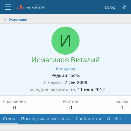
Вход
Участники
И
Исмагилов Виталий
Инструктор
Редкий гость
С нами с
7 сен 2009
Последняя активность
11 июл 2012
Сообщения
Рейтинг
Баллы
0
0
0
Стена
Последняя активность
Сообщения
О себе