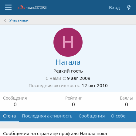
Вход
Участники
Н
Натала
Редкий гость
С нами с
9 авг 2009
Последняя активность
12 окт 2010
Сообщения
Рейтинг
Баллы
0
0
0
Стена
Последняя активность
Сообщения
О себе
Сообщения на странице профиля Натала пока