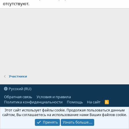
отсутствуют.
Участники
Русский (RU)
Обратная связь
Условия и правила
Политика конфиденциальности
Помощь
На сайт
R
S
Этот сайт использует файлы cookie. Продолжая пользоваться данным
S
сайтом, Вы соглашаетесь на использование нами Ваших файлов cookie.
Принять
Узнать больше.…