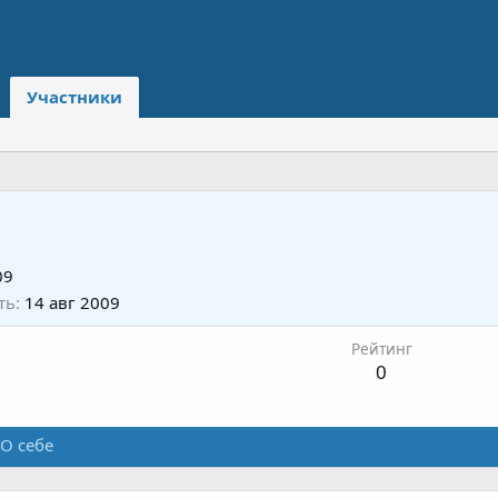
Участники
09
ть
14 авг 2009
Рейтинг
0
О себе