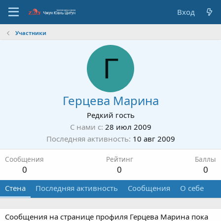
Вход
Участники
Г
Герцева Марина
Редкий гость
С нами с
28 июл 2009
Последняя активность
10 авг 2009
Сообщения
Рейтинг
Баллы
0
0
0
Стена
Последняя активность
Сообщения
О себе
Сообщения на странице профиля Герцева Марина пока