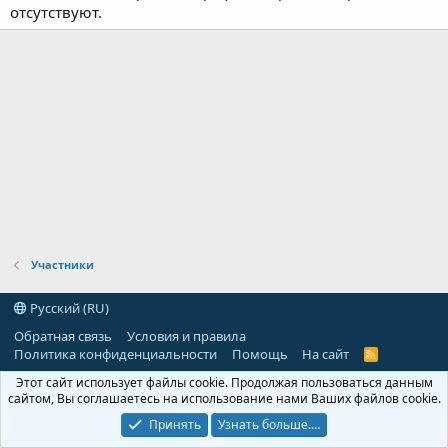
отсутствуют.
Участники
Русский (RU)
Обратная связь
Условия и правила
Политика конфиденциальности
Помощь
На сайт
R
S
Этот сайт использует файлы cookie. Продолжая пользоваться данным
S
сайтом, Вы соглашаетесь на использование нами Ваших файлов cookie.
Принять
Узнать больше.…