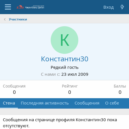
Вход
Участники
К
Константин30
Редкий гость
С нами с
23 июл 2009
Сообщения
Рейтинг
Баллы
0
0
0
Стена
Последняя активность
Сообщения
О себе
Сообщения на странице профиля Константин30 пока
отсутствуют.