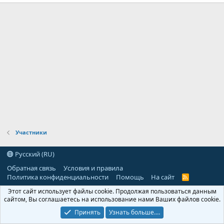
Участники
Русский (RU)
Обратная связь
Условия и правила
Политика конфиденциальности
Помощь
На сайт
R
S
Этот сайт использует файлы cookie. Продолжая пользоваться данным
S
сайтом, Вы соглашаетесь на использование нами Ваших файлов cookie.
Принять
Узнать больше.…