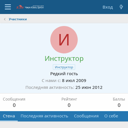
Вход
Участники
И
Инструктор
Инструктор
Редкий гость
С нами с
8 июл 2009
Последняя активность
25 июн 2012
Сообщения
Рейтинг
Баллы
0
0
0
Стена
Последняя активность
Сообщения
О себе