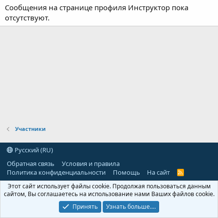
Сообщения на странице профиля Инструктор пока
отсутствуют.
Участники
Русский (RU)
Обратная связь
Условия и правила
Политика конфиденциальности
Помощь
На сайт
R
S
Этот сайт использует файлы cookie. Продолжая пользоваться данным
S
сайтом, Вы соглашаетесь на использование нами Ваших файлов cookie.
Принять
Узнать больше.…