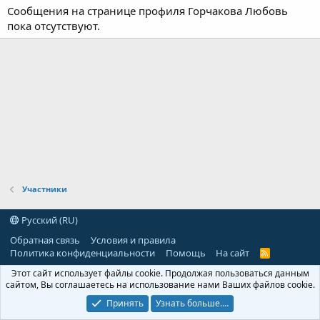
Сообщения на странице профиля Горчакова Любовь
пока отсутствуют.
Участники
Русский (RU)
Обратная связь
Условия и правила
Политика конфиденциальности
Помощь
На сайт
R
S
Этот сайт использует файлы cookie. Продолжая пользоваться данным
S
сайтом, Вы соглашаетесь на использование нами Ваших файлов cookie.
Принять
Узнать больше.…