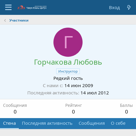
Вход
Участники
Г
Горчакова Любовь
Инструктор
Редкий гость
С нами с
14 июн 2009
Последняя активность
14 июл 2012
Сообщения
Рейтинг
Баллы
0
0
0
Стена
Последняя активность
Сообщения
О себе