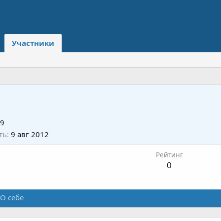
Участники
09
ть
9 авг 2012
Рейтинг
0
О себе