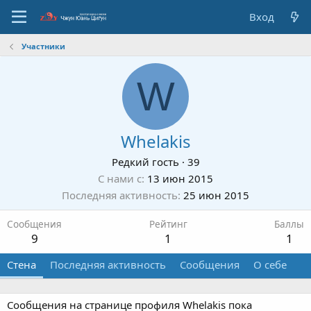
Вход
Участники
W
Whelakis
Редкий гость
·
39
С нами с
13 июн 2015
Последняя активность
25 июн 2015
Сообщения
Рейтинг
Баллы
9
1
1
Стена
Последняя активность
Сообщения
О себе
Сообщения на странице профиля Whelakis пока