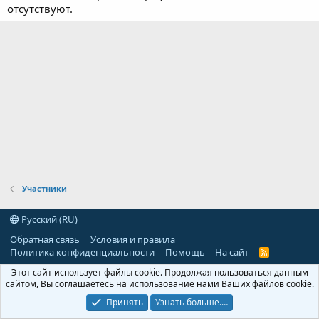
отсутствуют.
Участники
Русский (RU)
Обратная связь
Условия и правила
Политика конфиденциальности
Помощь
На сайт
R
S
Этот сайт использует файлы cookie. Продолжая пользоваться данным
S
сайтом, Вы соглашаетесь на использование нами Ваших файлов cookie.
Принять
Узнать больше.…