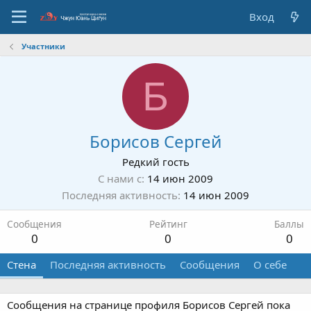
Вход
Участники
Б
Борисов Сергей
Редкий гость
С нами с
14 июн 2009
Последняя активность
14 июн 2009
Сообщения
Рейтинг
Баллы
0
0
0
Стена
Последняя активность
Сообщения
О себе
Сообщения на странице профиля Борисов Сергей пока