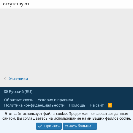
отсутствуют.
Участники
Русский (RU)
Обратная связь
Условия и правила
Политика конфиденциальности
Помощь
На сайт
R
S
Этот сайт использует файлы cookie. Продолжая пользоваться данным
S
сайтом, Вы соглашаетесь на использование нами Ваших файлов cookie.
Принять
Узнать больше.…