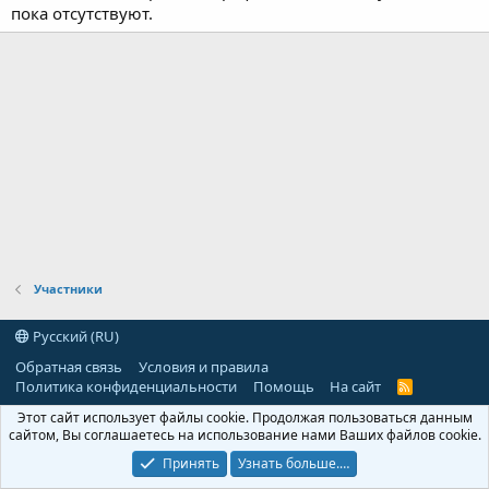
пока отсутствуют.
Участники
Русский (RU)
Обратная связь
Условия и правила
Политика конфиденциальности
Помощь
На сайт
R
S
Этот сайт использует файлы cookie. Продолжая пользоваться данным
S
сайтом, Вы соглашаетесь на использование нами Ваших файлов cookie.
Принять
Узнать больше.…