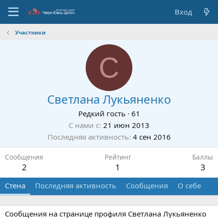
Вход
Участники
С
Светлана Лукьяненко
Редкий гость
·
61
С нами с
21 июн 2013
Последняя активность
4 сен 2016
Сообщения
Рейтинг
Баллы
2
1
3
Стена
Последняя активность
Сообщения
О себе
Сообщения на странице профиля Светлана Лукьяненко