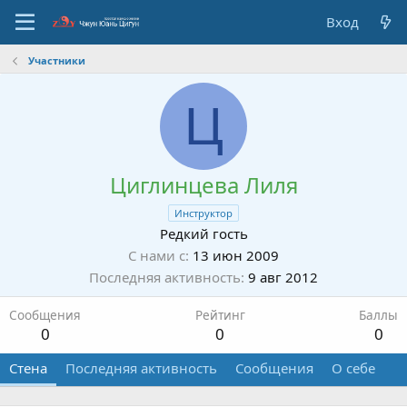
Вход
Участники
Ц
Циглинцева Лиля
Инструктор
Редкий гость
С нами с
13 июн 2009
Последняя активность
9 авг 2012
Сообщения
Рейтинг
Баллы
0
0
0
Стена
Последняя активность
Сообщения
О себе