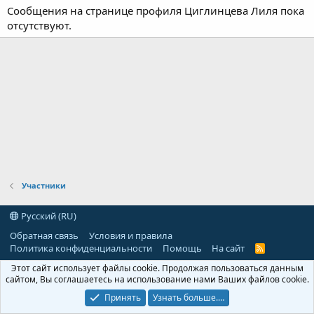
Сообщения на странице профиля Циглинцева Лиля пока
отсутствуют.
Участники
Русский (RU)
Обратная связь
Условия и правила
Политика конфиденциальности
Помощь
На сайт
R
S
Этот сайт использует файлы cookie. Продолжая пользоваться данным
S
сайтом, Вы соглашаетесь на использование нами Ваших файлов cookie.
Принять
Узнать больше.…