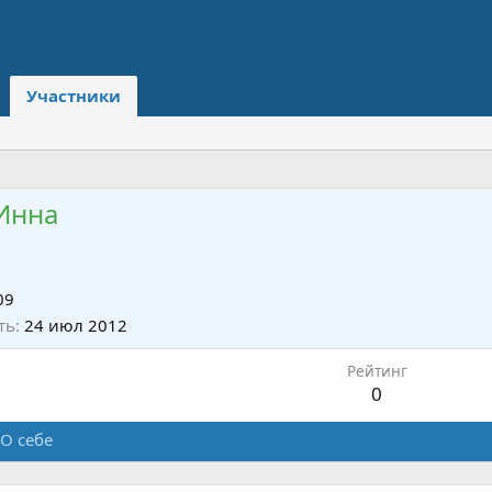
Участники
Инна
09
ть
24 июл 2012
Рейтинг
0
О себе