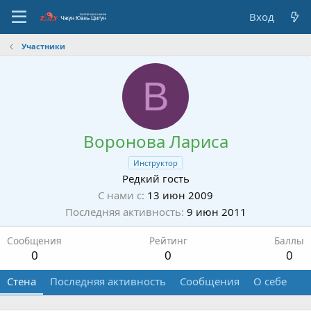
Вход
Участники
В
Воронова Лариса
Инструктор
Редкий гость
С нами с
13 июн 2009
Последняя активность
9 июн 2011
Сообщения
Рейтинг
Баллы
0
0
0
Стена
Последняя активность
Сообщения
О себе