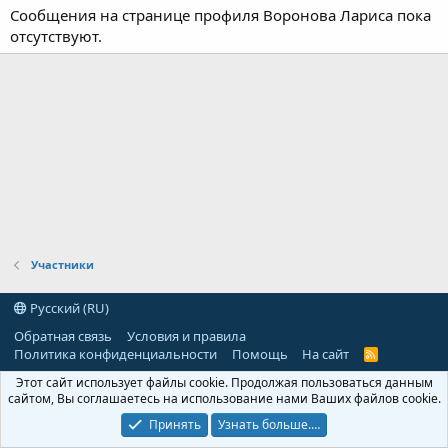
Сообщения на странице профиля Воронова Лариса пока
отсутствуют.
Участники
Русский (RU)
Обратная связь
Условия и правила
Политика конфиденциальности
Помощь
На сайт
R
S
Этот сайт использует файлы cookie. Продолжая пользоваться данным
S
сайтом, Вы соглашаетесь на использование нами Ваших файлов cookie.
Принять
Узнать больше.…