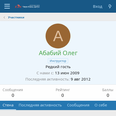
Вход
Участники
А
Абабий Олег
Инструктор
Редкий гость
С нами с
13 июн 2009
Последняя активность
9 авг 2012
Сообщения
Рейтинг
Баллы
0
0
0
Стена
Последняя активность
Сообщения
О себе