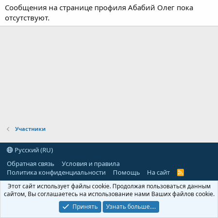
Сообщения на странице профиля Абабий Олег пока
отсутствуют.
Участники
Русский (RU)
Обратная связь
Условия и правила
Политика конфиденциальности
Помощь
На сайт
R
S
Этот сайт использует файлы cookie. Продолжая пользоваться данным
S
сайтом, Вы соглашаетесь на использование нами Ваших файлов cookie.
Принять
Узнать больше.…