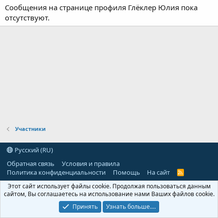
Сообщения на странице профиля Глёклер Юлия пока
отсутствуют.
Участники
Русский (RU)
Обратная связь
Условия и правила
Политика конфиденциальности
Помощь
На сайт
R
S
Этот сайт использует файлы cookie. Продолжая пользоваться данным
S
сайтом, Вы соглашаетесь на использование нами Ваших файлов cookie.
Принять
Узнать больше.…