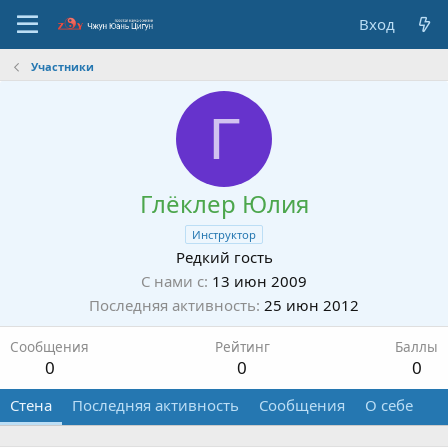
Вход
Участники
Г
Глёклер Юлия
Инструктор
Редкий гость
С нами с
13 июн 2009
Последняя активность
25 июн 2012
Сообщения
Рейтинг
Баллы
0
0
0
Стена
Последняя активность
Сообщения
О себе