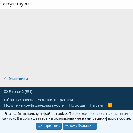
отсутствуют.
Участники
Русский (RU)
Обратная связь
Условия и правила
Политика конфиденциальности
Помощь
На сайт
R
S
Этот сайт использует файлы cookie. Продолжая пользоваться данным
S
сайтом, Вы соглашаетесь на использование нами Ваших файлов cookie.
Принять
Узнать больше.…