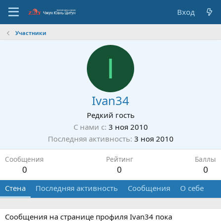
Вход
Участники
I
Ivan34
Редкий гость
С нами с
3 ноя 2010
Последняя активность
3 ноя 2010
Сообщения
Рейтинг
Баллы
0
0
0
Стена
Последняя активность
Сообщения
О себе
Сообщения на странице профиля Ivan34 пока