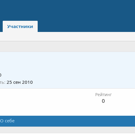
Участники
0
ть
25 сен 2010
Рейтинг
0
О себе