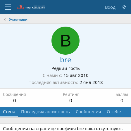
Вход
Участники
B
bre
Редкий гость
С нами с
15 авг 2010
Последняя активность
2 янв 2018
Сообщения
Рейтинг
Баллы
0
0
0
Стена
Последняя активность
Сообщения
О себе
Сообщения на странице профиля bre пока отсутствуют.