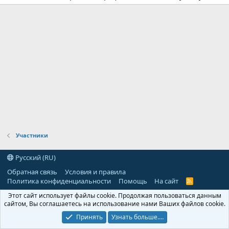
Участники
Русский (RU)
Обратная связь
Условия и правила
Политика конфиденциальности
Помощь
На сайт
R
S
Этот сайт использует файлы cookie. Продолжая пользоваться данным
S
сайтом, Вы соглашаетесь на использование нами Ваших файлов cookie.
Принять
Узнать больше.…