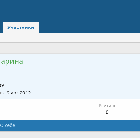
Участники
Марина
09
ть
9 авг 2012
Рейтинг
0
О себе