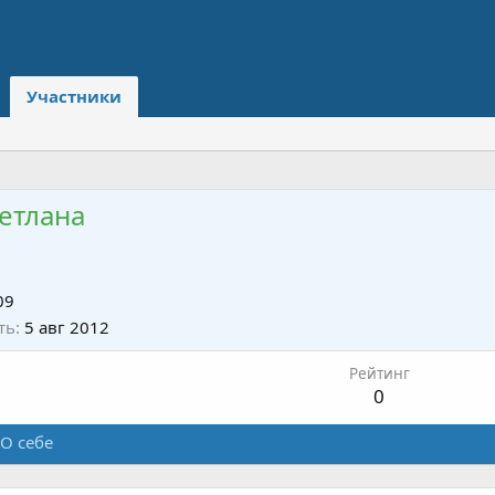
Участники
етлана
09
ть
5 авг 2012
Рейтинг
0
О себе