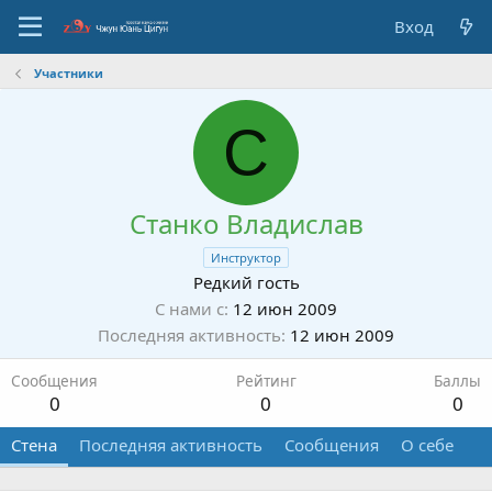
Вход
Участники
С
Станко Владислав
Инструктор
Редкий гость
С нами с
12 июн 2009
Последняя активность
12 июн 2009
Сообщения
Рейтинг
Баллы
0
0
0
Стена
Последняя активность
Сообщения
О себе