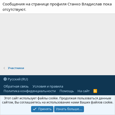
Сообщения на странице профиля Станко Владислав пока
отсутствуют.
Участники
Русский (RU)
Обратная связь
Условия и правила
Политика конфиденциальности
Помощь
На сайт
R
S
Этот сайт использует файлы cookie. Продолжая пользоваться данным
S
сайтом, Вы соглашаетесь на использование нами Ваших файлов cookie.
Принять
Узнать больше.…