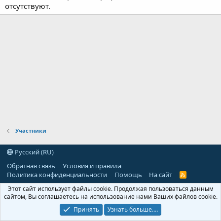
отсутствуют.
Участники
Русский (RU)
Обратная связь
Условия и правила
Политика конфиденциальности
Помощь
На сайт
R
S
Этот сайт использует файлы cookie. Продолжая пользоваться данным
S
сайтом, Вы соглашаетесь на использование нами Ваших файлов cookie.
Принять
Узнать больше.…