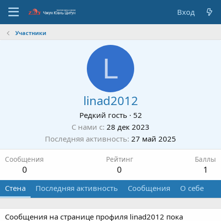
Вход
Участники
L
linad2012
Редкий гость
·
52
С нами с
28 дек 2023
Последняя активность
27 май 2025
Сообщения
Рейтинг
Баллы
0
0
1
Стена
Последняя активность
Сообщения
О себе
Сообщения на странице профиля linad2012 пока